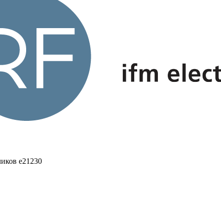
иков e21230