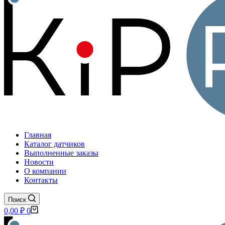
Главная
Каталог датчиков
Выполненные заказы
Новости
О компании
Контакты
Поиск
Корзина
0,00
₽
0