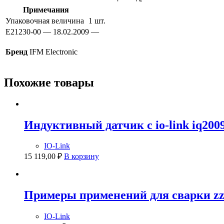
Примечания
Упаковочная величина
1 шт.
E21230-00 — 18.02.2009 —
Бренд
IFM Electronic
Похожие товары
Индуктивный датчик с io-link iq200
IO-Link
15 119,00
₽
В корзину
Примеры применений для сварки zz
IO-Link