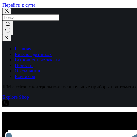
Перейти к сути
Ничего
не
найдено
Главная
Каталог датчиков
Выполненные заказы
Новости
О компании
Контакты
IFM electronic контрольно-измерительные приборы и автоматик
Explore Shop
IFM electronic контрольно-измерительные приборы и автоматик