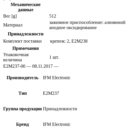
Механические
данные
Вес [g]
512
зажимное приспособление: алюминий
Материал
анодное оксидирование
Принадлежности
Комплект поставки
крепеж: 2, E2M238
Примечания
Упаковочная
1 шт.
величина
E2M237-00 — 08.11.2017 —
Производитель
IFM Electronic
Тип
E2M237
Группа продукции
Принадлежности
Бренд
IFM Electronic