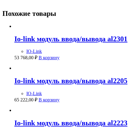
Похожие товары
Io-link модуль ввода/вывода al2301
IO-Link
53 768,00
₽
В корзину
Io-link модуль ввода/вывода al2205
IO-Link
65 222,00
₽
В корзину
Io-link модуль ввода/вывода al2223