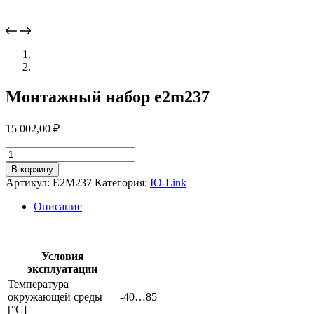
Монтажный набор e2m237
15 002,00
₽
Количество
товара
В корзину
Монтажный
Артикул:
E2M237
Категория:
IO-Link
набор
e2m237
Описание
Условия
эксплуатации
Температура
окружающей среды
-40…85
[°C]