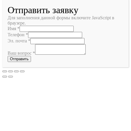
Отправить заявку
Для заполнения данной формы включите JavaScript в
браузере.
Имя
*
Телефон
*
Эл. почта
*
Ваш вопрос
*
Отправить