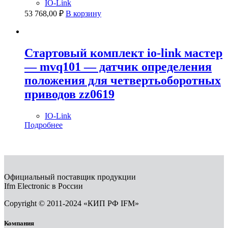
IO-Link
53 768,00
₽
В корзину
Стартовый комплект io-link мастер
— mvq101 — датчик определения
положения для четвертьоборотных
приводов zz0619
IO-Link
Подробнее
Официальный поставщик продукции
Ifm Electronic в России
Copyright © 2011-2024 «КИП РФ IFM»
Компания