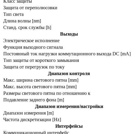
Класс защиты
Защита от переполюсовки
Тип света
Длина волны [nm]
Станд. срок службы [h]
Выходы
Электрическое исполнение
Функция выходного сигнала
Постоянный ток нагрузки коммутационного выхода DC [mA]
Тип защиты от короткого замыкания
Защита от перегрузок по току
Диапазон контроля
Макс. ширина светового пятна [mm]
Макс. высота светового пятна [mm]
Размеры светового пятна по отношению к
Подавление заднего фона [m]
Диапазон измерения/настройки
Диапазон измерения [m]
Частота дискретизации [Hz]
Интерфейсы
Коммуникационный интерфейс