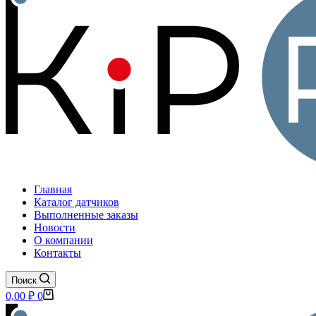
Главная
Каталог датчиков
Выполненные заказы
Новости
О компании
Контакты
Поиск
Корзина
0,00
₽
0