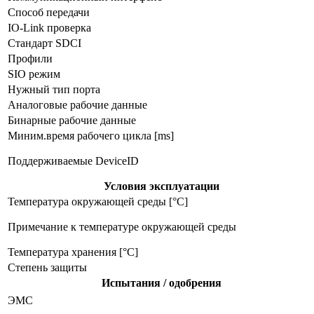
Способ передачи
IO-Link проверка
Стандарт SDCI
Профили
SIO режим
Нужный тип порта
Аналоговые рабочие данные
Бинарные рабочие данные
Миним.время рабочего цикла [ms]
Поддерживаемые DeviceID
Условия эксплуатации
Температура окружающей среды [°C]
Примечание к температуре окружающей среды
Температура хранения [°C]
Степень защиты
Испытания / одобрения
ЭMC