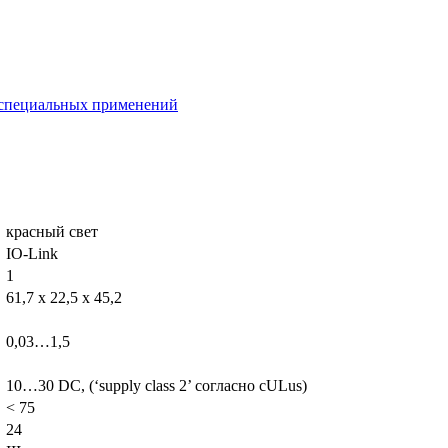
 специальных применений
красный свет
IO-Link
1
61,7 x 22,5 x 45,2
0,03…1,5
10…30 DC, (‘supply class 2’ согласно cULus)
< 75
24