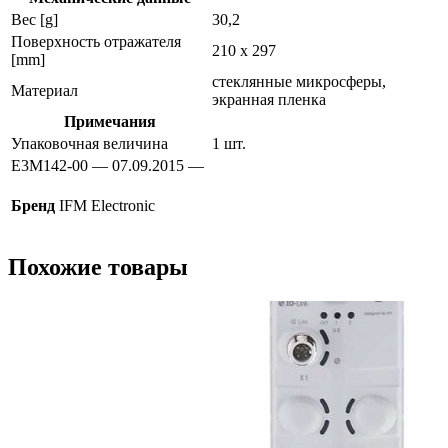
Вес [g]
30,2
Поверхность отражателя
210 x 297
[mm]
стеклянные микросферы,
Материал
экранная пленка
Примечания
Упаковочная величина
1 шт.
E3M142-00 — 07.09.2015 —
Бренд
IFM Electronic
Похожие товары