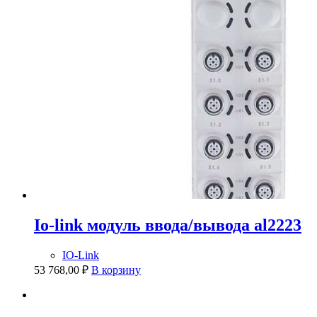
Io-link модуль ввода/вывода al2223
IO-Link
53 768,00
₽
В корзину