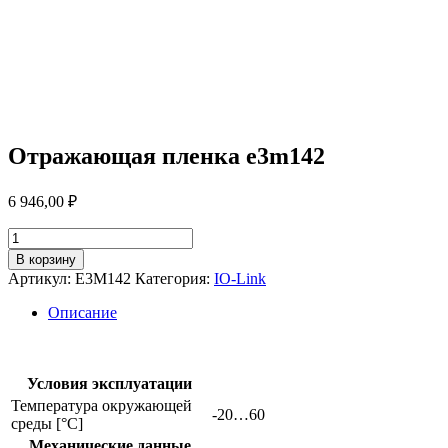
Отражающая пленка e3m142
6 946,00
₽
Количество
товара
В корзину
Отражающая
Артикул:
E3M142
Категория:
IO-Link
пленка
e3m142
Описание
Условия эксплуатации
Температура окружающей
-20…60
среды [°C]
Механические данные