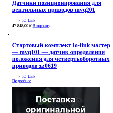
Датчики позиционирования для
вентильных приводов mvq201
IO-Link
47 848,00
₽
В корзину
Стартовый комплект io-link мастер
— mvq101 — датчик определения
положения для четвертьоборотных
приводов zz0619
IO-Link
Подробнее