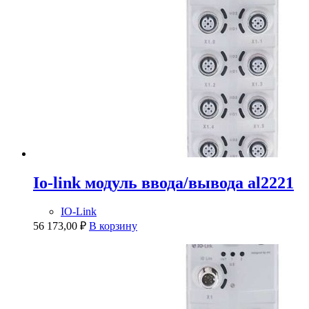
Io-link модуль ввода/вывода al2221
IO-Link
56 173,00
₽
В корзину