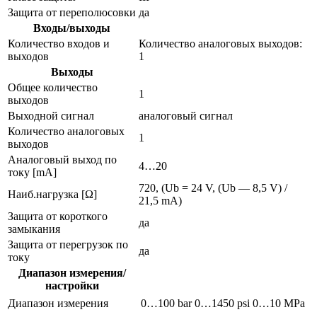
Защита от переполюсовки
да
Входы/выходы
Количество входов и
Количество аналоговых выходов:
выходов
1
Выходы
Общее количество
1
выходов
Выходной сигнал
аналоговый сигнал
Количество аналоговых
1
выходов
Аналоговый выход по
4…20
току [mA]
720, (Ub = 24 V, (Ub — 8,5 V) /
Наиб.нагрузка [Ω]
21,5 mA)
Защита от короткого
да
замыкания
Защита от перегрузок по
да
току
Диапазон измерения/
настройки
Диапазон измерения
0…100 bar
0…1450 psi
0…10 MPa