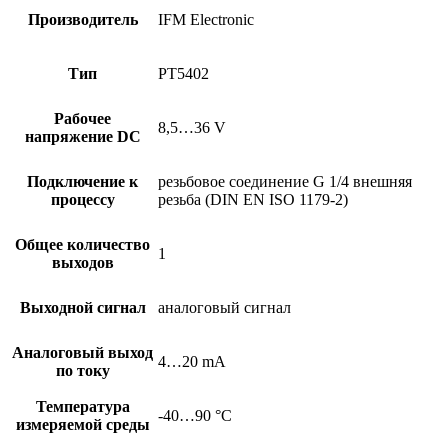
Производитель
IFM Electronic
Тип
PT5402
Рабочее
8,5…36 V
напряжение DC
Подключение к
резьбовое соединение G 1/4 внешняя
процессу
резьба (DIN EN ISO 1179-2)
Общее количество
1
выходов
Выходной сигнал
аналоговый сигнал
Аналоговый выход
4…20 mA
по току
Температура
-40…90 °C
измеряемой среды