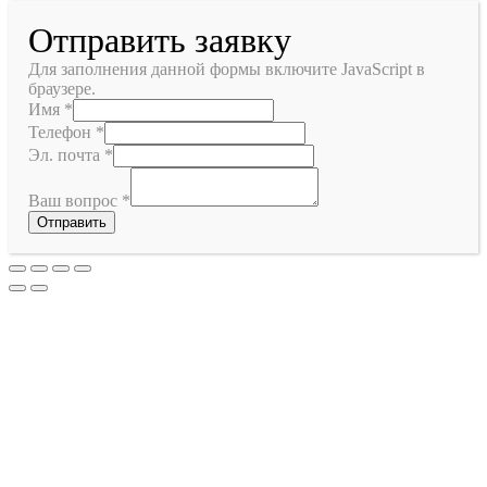
Отправить заявку
Для заполнения данной формы включите JavaScript в
браузере.
Имя
*
Телефон
*
Эл. почта
*
Ваш вопрос
*
Отправить