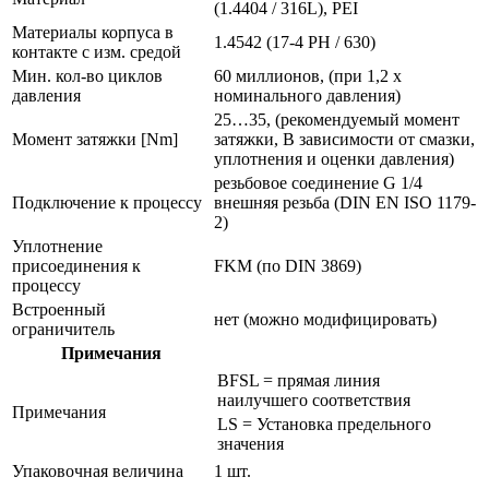
(1.4404 / 316L), PEI
Материалы корпуса в
1.4542 (17-4 PH / 630)
контакте с изм. средой
Мин. кол-во циклов
60 миллионов, (при 1,2 х
давления
номинального давления)
25…35, (рекомендуемый момент
Момент затяжки [Nm]
затяжки, В зависимости от смазки,
уплотнения и оценки давления)
резьбовое соединение G 1/4
Подключение к процессу
внешняя резьба (DIN EN ISO 1179-
2)
Уплотнение
присоединения к
FKM (по DIN 3869)
процессу
Встроенный
нет (можно модифицировать)
ограничитель
Примечания
BFSL = прямая линия
наилучшего соответствия
Примечания
LS = Установка предельного
значения
Упаковочная величина
1 шт.