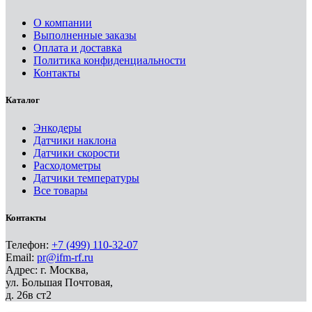
О компании
Выполненные заказы
Оплата и доставка
Политика конфиденциальности
Контакты
Каталог
Энкодеры
Датчики наклона
Датчики скорости
Расходометры
Датчики температуры
Все товары
Контакты
Телефон:
+7 (499) 110-32-07
Email:
pr@ifm-rf.ru
Адрес: г. Москва,
ул. Большая Почтовая,
д. 26в ст2