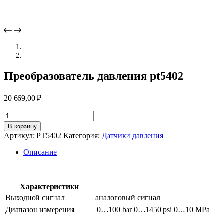
Преобразователь давления pt5402
20 669,00
₽
Количество
товара
В корзину
Преобразователь
Артикул:
PT5402
Категория:
Датчики давления
давления
pt5402
Описание
Характеристики
Выходной сигнал
аналоговый сигнал
Диапазон измерения
0…100 bar
0…1450 psi
0…10 MPa