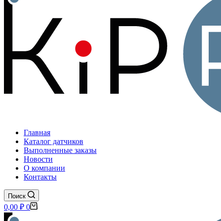
Главная
Каталог датчиков
Выполненные заказы
Новости
О компании
Контакты
Поиск
Корзина
0,00
₽
0