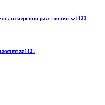
чик измерения расстояния zz1122
ажения zz1121