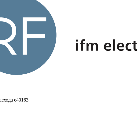
схода e40163