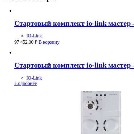
Стартовый комплект io-link мастер
IO-Link
97 452,00
₽
В корзину
Стартовый комплект io-link мастер
IO-Link
Подробнее