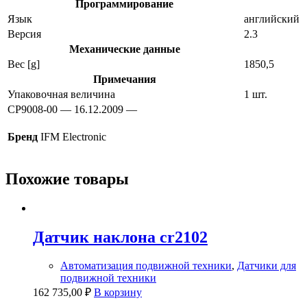
Программирование
Язык
английский
Версия
2.3
Механические данные
Вес [g]
1850,5
Примечания
Упаковочная величина
1 шт.
CP9008-00 — 16.12.2009 —
Бренд
IFM Electronic
Похожие товары
Датчик наклона cr2102
Автоматизация подвижной техники
,
Датчики для
подвижной техники
162 735,00
₽
В корзину