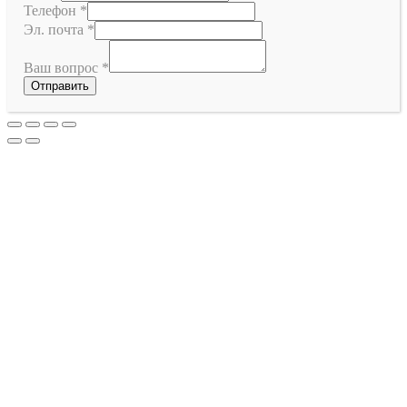
Телефон
*
Эл. почта
*
Ваш вопрос
*
Отправить