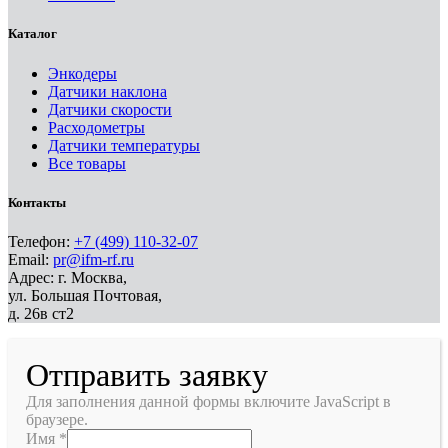
Каталог
Энкодеры
Датчики наклона
Датчики скорости
Расходометры
Датчики температуры
Все товары
Контакты
Телефон:
+7 (499) 110-32-07
Email:
pr@ifm-rf.ru
Адрес: г. Москва,
ул. Большая Почтовая,
д. 26в ст2
Отправить заявку
Для заполнения данной формы включите JavaScript в
браузере.
Имя
*