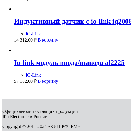
Индуктивный датчик с io-link iq200
IO-Link
14 312,00
₽
В корзину
Io-link модуль ввода/вывода al2225
IO-Link
57 182,00
₽
В корзину
Официальный поставщик продукции
Ifm Electronic в России
Copyright © 2011-2024 «КИП РФ IFM»