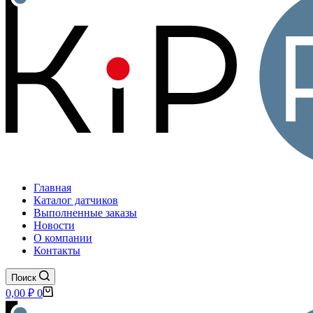
Главная
Каталог датчиков
Выполненные заказы
Новости
О компании
Контакты
Поиск
Корзина
0,00
₽
0