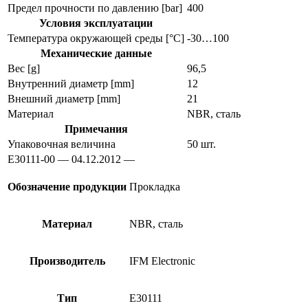
Предел прочности по давлению [bar]
400
Условия эксплуатации
Температура окружающей среды [°C]
-30…100
Механические данные
Вес [g]
96,5
Внутренний диаметр [mm]
12
Внешний диаметр [mm]
21
Материал
NBR, сталь
Примечания
Упаковочная величина
50 шт.
E30111-00 — 04.12.2012 —
Обозначение продукции
Прокладка
Материал
NBR, сталь
Производитель
IFM Electronic
Тип
E30111