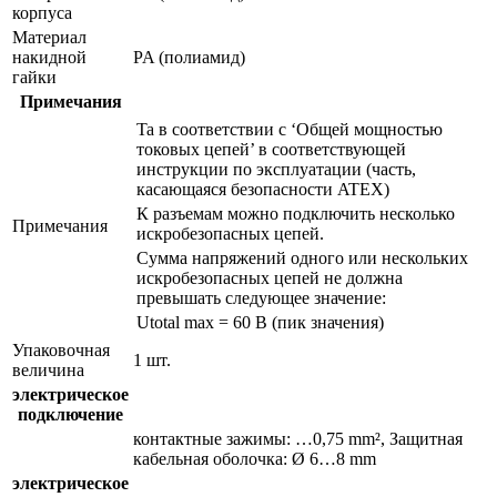
корпуса
Материал
накидной
PA (полиамид)
гайки
Примечания
Ta в соответствии с ‘Общей мощностью
токовых цепей’ в соответствующей
инструкции по эксплуатации (часть,
касающаяся безопасности ATEX)
К разъемам можно подключить несколько
Примечания
искробезопасных цепей.
Сумма напряжений одного или нескольких
искробезопасных цепей не должна
превышать следующее значение:
Utotal max = 60 В (пик значения)
Упаковочная
1 шт.
величина
электрическое
подключение
контактные зажимы: …0,75 mm², Защитная
кабельная оболочка: Ø 6…8 mm
электрическое