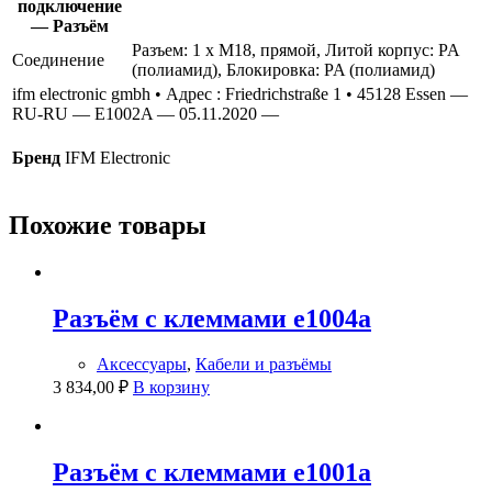
подключение
— Разъём
Разъем: 1 x M18, прямой, Литой корпус: PA
Соединение
(полиамид), Блокировка: PA (полиамид)
ifm electronic gmbh • Адрес : Friedrichstraße 1 • 45128 Essen —
RU-RU — E1002A — 05.11.2020 —
Бренд
IFM Electronic
Похожие товары
Разъём с клеммами e1004a
Аксессуары
,
Кабели и разъёмы
3 834,00
₽
В корзину
Разъём с клеммами e1001a