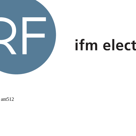
 ant512