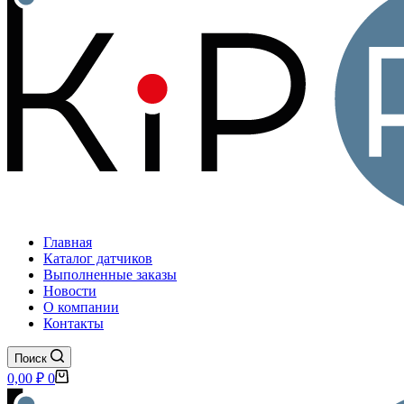
Главная
Каталог датчиков
Выполненные заказы
Новости
О компании
Контакты
Поиск
Корзина
0,00
₽
0