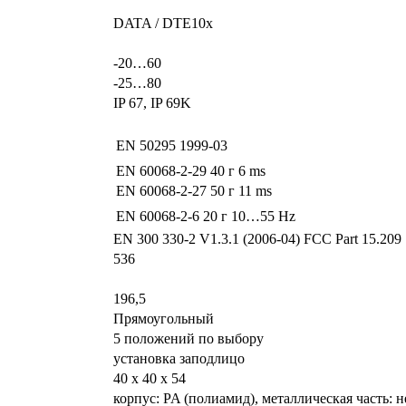
DATA / DTE10x
-20…60
-25…80
IP 67, IP 69K
EN 50295
1999-03
EN 60068-2-29
40 г 6 ms
EN 60068-2-27
50 г 11 ms
EN 60068-2-6
20 г 10…55 Hz
EN 300 330-2 V1.3.1 (2006-04) FCC Part 15.209
536
196,5
Прямоугольный
5 положений по выбору
установка заподлицо
40 x 40 x 54
корпус: PA (полиамид), металлическая часть: н