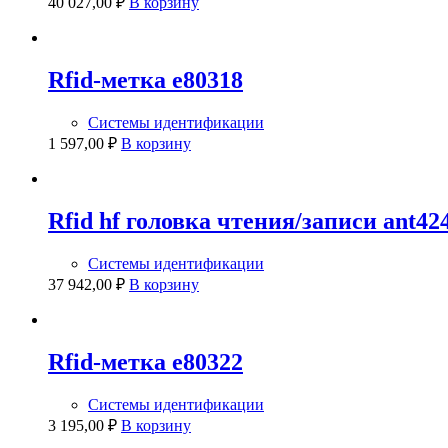
40 027,00
₽
В корзину
Rfid-метка e80318
Системы идентификации
1 597,00
₽
В корзину
Rfid hf головка чтения/записи ant42
Системы идентификации
37 942,00
₽
В корзину
Rfid-метка e80322
Системы идентификации
3 195,00
₽
В корзину