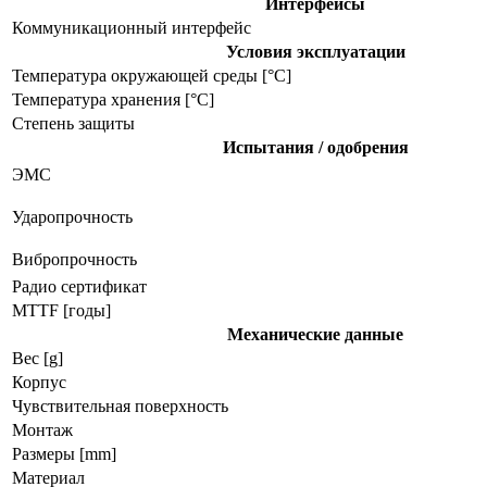
Интерфейсы
Коммуникационный интерфейс
Условия эксплуатации
Температура окружающей среды [°C]
Температура хранения [°C]
Степень защиты
Испытания / одобрения
ЭMC
Ударопрочность
Вибропрочность
Радио сертификат
MTTF [годы]
Механические данные
Вес [g]
Корпус
Чувствительная поверхность
Монтаж
Размеры [mm]
Материал