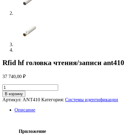
Rfid hf головка чтения/записи ant410
37 740,00
₽
Количество
товара
В корзину
Rfid
Артикул:
ANT410
Категория:
Системы идентификации
hf
головка
Описание
чтения/
записи
ant410
Приложение