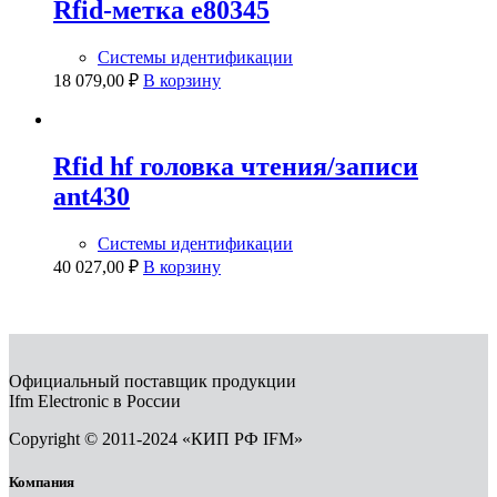
Rfid-метка e80345
Системы идентификации
18 079,00
₽
В корзину
Rfid hf головка чтения/записи
ant430
Системы идентификации
40 027,00
₽
В корзину
Официальный поставщик продукции
Ifm Electronic в России
Copyright © 2011-2024 «КИП РФ IFM»
Компания