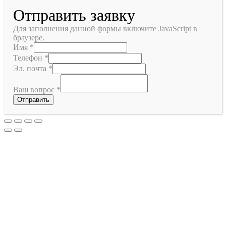
Отправить заявку
Для заполнения данной формы включите JavaScript в
браузере.
Имя
*
Телефон
*
Эл. почта
*
Ваш вопрос
*
Отправить