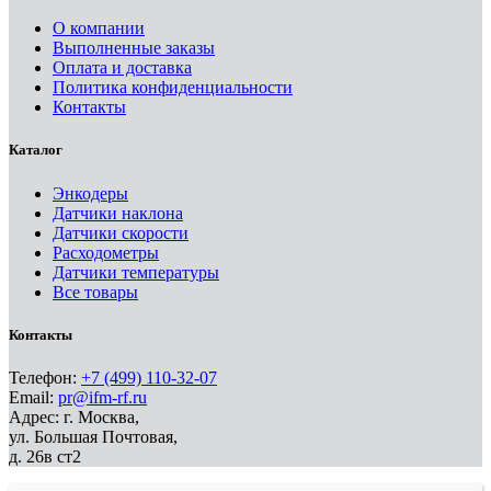
О компании
Выполненные заказы
Оплата и доставка
Политика конфиденциальности
Контакты
Каталог
Энкодеры
Датчики наклона
Датчики скорости
Расходометры
Датчики температуры
Все товары
Контакты
Телефон:
+7 (499) 110-32-07
Email:
pr@ifm-rf.ru
Адрес: г. Москва,
ул. Большая Почтовая,
д. 26в ст2