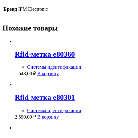
Бренд
IFM Electronic
Похожие товары
Rfid-метка e80360
Системы идентификации
1 648,00
₽
В корзину
Rfid-метка e80301
Системы идентификации
2 590,00
₽
В корзину