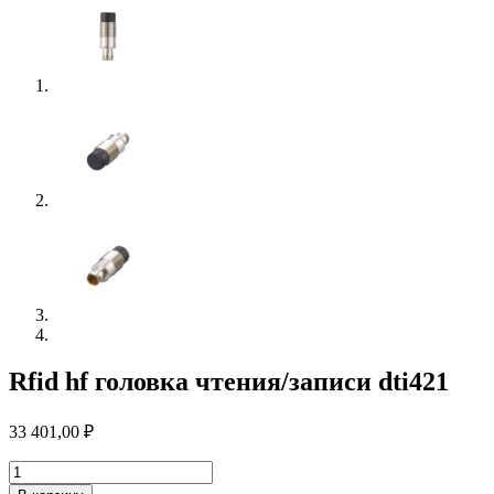
Rfid hf головка чтения/записи dti421
33 401,00
₽
Количество
товара