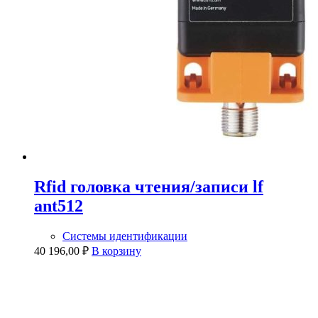
Rfid головка чтения/записи lf
ant512
Системы идентификации
40 196,00
₽
В корзину