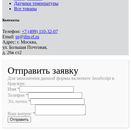
Датчики температуры
Все товары
Контакты
Телефон:
+7 (499) 110-32-07
Email:
pr@ifm-rf.ru
Адрес: г. Москва,
ул. Большая Почтовая,
д. 26в ст2
Отправить заявку
Для заполнения данной формы включите JavaScript в
браузере.
Имя
*
Телефон
*
Эл. почта
*
Ваш вопрос
*
Отправить