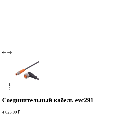
Соединительный кабель evc291
4 625,00
₽