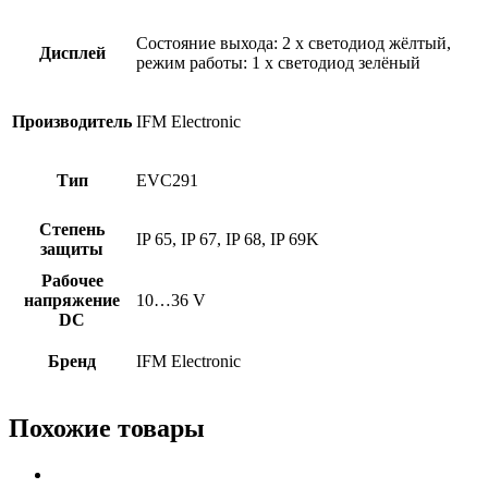
Состояние выхода: 2 x светодиод жёлтый,
Дисплей
режим работы: 1 x светодиод зелёный
Производитель
IFM Electronic
Тип
EVC291
Степень
IP 65, IP 67, IP 68, IP 69K
защиты
Рабочее
напряжение
10…36 V
DC
Бренд
IFM Electronic
Похожие товары