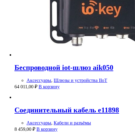
Беспроводной iot-шлюз aik050
Аксессуары
,
Шлюзы и устройства IIoT
64 011,00
₽
В корзину
Соединительный кабель e11898
Аксессуары
,
Кабели и разъёмы
8 459,00
₽
В корзину