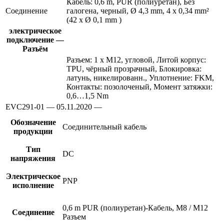
Кабель: 0,6 m, PUR (полиуретан), Без
Соединение
галогена, черный, Ø 4,3 mm, 4 x 0,34 mm²
(42 x Ø 0,1 mm )
электрическое
подключение —
Разъём
Разъем: 1 x M12, угловой, Литой корпус:
TPU, чёрный прозрачный, Блокировка:
латунь, никелированн., Уплотнение: FKM,
Контакты: позолоченый, Момент затяжки:
0,6…1,5 Nm
EVC291-01 — 05.11.2020 —
Обозначение
Соединительный кабель
продукции
Тип
DC
напряжения
Электрическое
PNP
исполнение
0,6 m PUR (полиуретан)-Кабель, M8 / M12
Соединение
Разъем