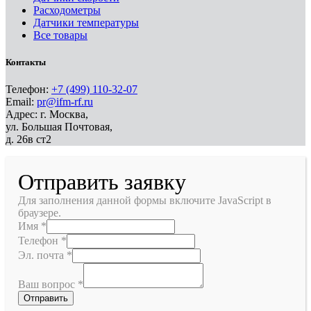
Расходометры
Датчики температуры
Все товары
Контакты
Телефон:
+7 (499) 110-32-07
Email:
pr@ifm-rf.ru
Адрес: г. Москва,
ул. Большая Почтовая,
д. 26в ст2
Отправить заявку
Для заполнения данной формы включите JavaScript в
браузере.
Имя
*
Телефон
*
Эл. почта
*
Ваш вопрос
*
Отправить