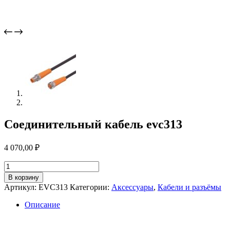
Соединительный кабель evc313
4 070,00
₽
Количество
товара
В корзину
Соединительный
Артикул:
EVC313
Категории:
Аксессуары
,
Кабели и разъёмы
кабель
evc313
Описание