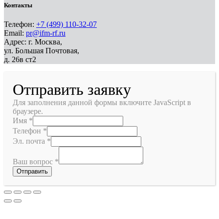
Контакты
Телефон:
+7 (499) 110-32-07
Email:
pr@ifm-rf.ru
Адрес: г. Москва,
ул. Большая Почтовая,
д. 26в ст2
Отправить заявку
Для заполнения данной формы включите JavaScript в
браузере.
Имя
*
Телефон
*
Эл. почта
*
Ваш вопрос
*
Отправить