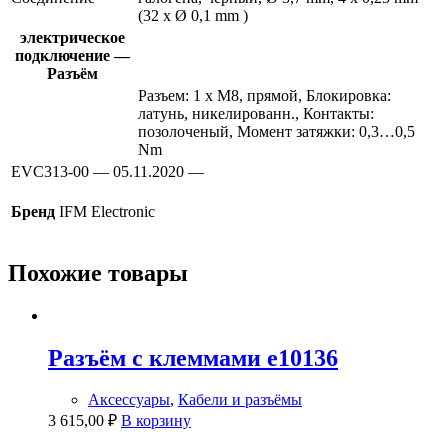
(32 x Ø 0,1 mm )
электрическое
подключение —
Разъём
Разъем: 1 x M8, прямой, Блокировка:
латунь, никелированн., Контакты:
позолоченый, Момент затяжки: 0,3…0,5
Nm
EVC313-00 — 05.11.2020 —
Бренд
IFM Electronic
Похожие товары
Разъём с клеммами e10136
Аксессуары
,
Кабели и разъёмы
3 615,00
₽
В корзину