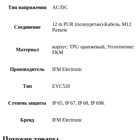
Тип напряжения
AC/DC
12 m PUR (полиуретан)-Кабель, M12
Соединение
Разъем
корпус: TPU оранжевый, Уплотнение:
Материал
FKM
Производитель
IFM Electronic
Тип
EVC520
Степень защиты
IP 65, IP 67, IP 68, IP 69K
Бренд
IFM Electronic
Похожие товары