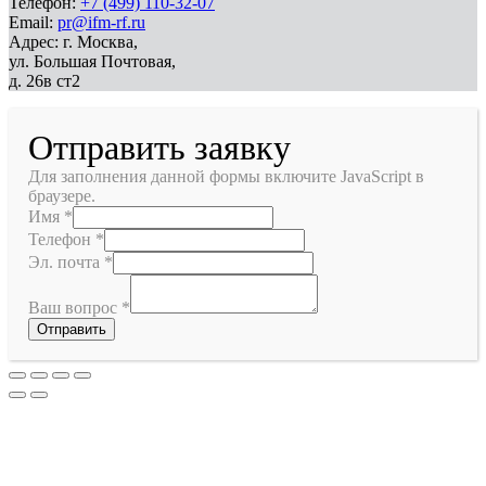
Телефон:
+7 (499) 110-32-07
Email:
pr@ifm-rf.ru
Адрес: г. Москва,
ул. Большая Почтовая,
д. 26в ст2
Отправить заявку
Для заполнения данной формы включите JavaScript в
браузере.
Имя
*
Телефон
*
Эл. почта
*
Ваш вопрос
*
Отправить