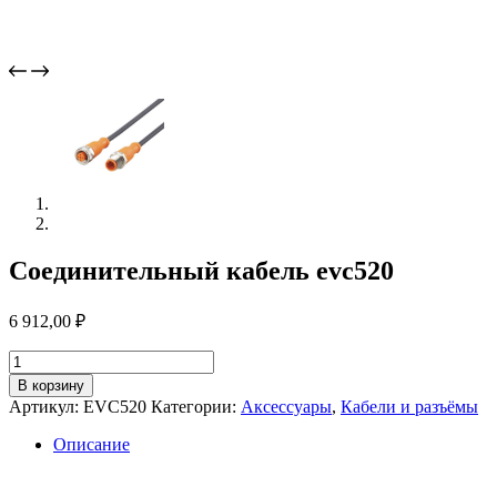
Соединительный кабель evc520
6 912,00
₽
Количество
товара
В корзину
Соединительный
Артикул:
EVC520
Категории:
Аксессуары
,
Кабели и разъёмы
кабель
evc520
Описание