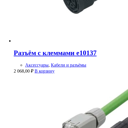
Разъём с клеммами e10137
Аксессуары
,
Кабели и разъёмы
2 068,00
₽
В корзину