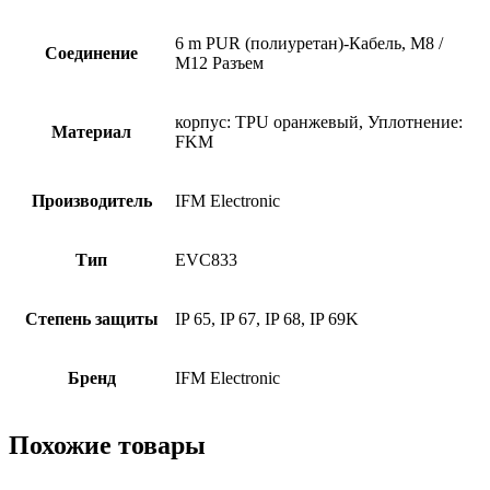
6 m PUR (полиуретан)-Кабель, M8 /
Соединение
M12 Разъем
корпус: TPU оранжевый, Уплотнение:
Материал
FKM
Производитель
IFM Electronic
Тип
EVC833
Степень защиты
IP 65, IP 67, IP 68, IP 69K
Бренд
IFM Electronic
Похожие товары