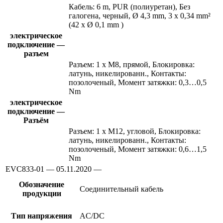
Кабель: 6 m, PUR (полиуретан), Без
галогена, черный, Ø 4,3 mm, 3 x 0,34 mm²
(42 x Ø 0,1 mm )
электрическое
подключение —
разъем
Разъем: 1 x M8, прямой, Блокировка:
латунь, никелированн., Контакты:
позолоченый, Момент затяжки: 0,3…0,5
Nm
электрическое
подключение —
Разъём
Разъем: 1 x M12, угловой, Блокировка:
латунь, никелированн., Контакты:
позолоченый, Момент затяжки: 0,6…1,5
Nm
EVC833-01 — 05.11.2020 —
Обозначение
Соединительный кабель
продукции
Тип напряжения
AC/DC