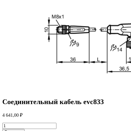
Соединительный кабель evc833
4 641,00
₽
Количество
товара