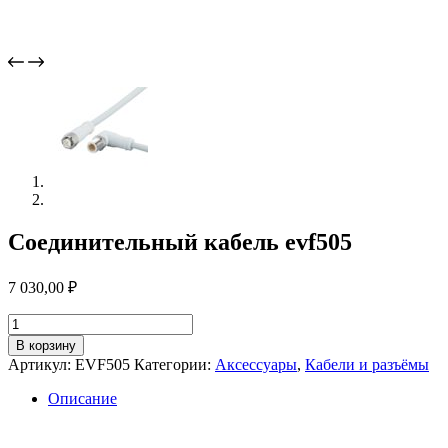
Соединительный кабель evf505
7 030,00
₽
Количество
товара
В корзину
Соединительный
Артикул:
EVF505
Категории:
Аксессуары
,
Кабели и разъёмы
кабель
evf505
Описание