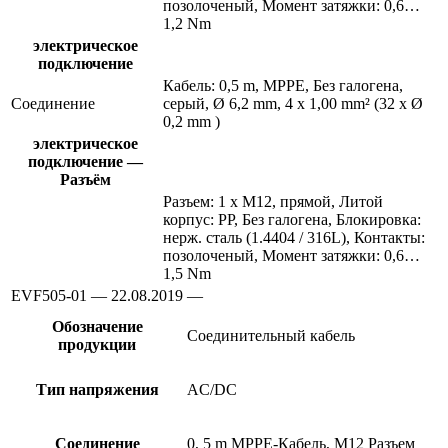
позолоченый, Момент затяжки: 0,6…
1,2 Nm
электрическое
подключение
Кабель: 0,5 m, MPPE, Без галогена,
Соединение
серый, Ø 6,2 mm, 4 x 1,00 mm² (32 x Ø
0,2 mm )
электрическое
подключение —
Разъём
Разъем: 1 x M12, прямой, Литой
корпус: PP, Без галогена, Блокировка:
нерж. сталь (1.4404 / 316L), Контакты:
позолоченый, Момент затяжки: 0,6…
1,5 Nm
EVF505-01 — 22.08.2019 —
Обозначение
Соединительный кабель
продукции
Тип напряжения
AC/DC
Соединение
0, 5 m MPPE-Кабель, M12 Разъем