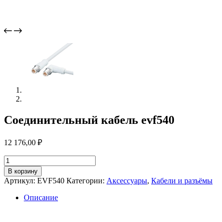
Соединительный кабель evf540
12 176,00
₽
Количество
товара
В корзину
Соединительный
Артикул:
EVF540
Категории:
Аксессуары
,
Кабели и разъёмы
кабель
evf540
Описание