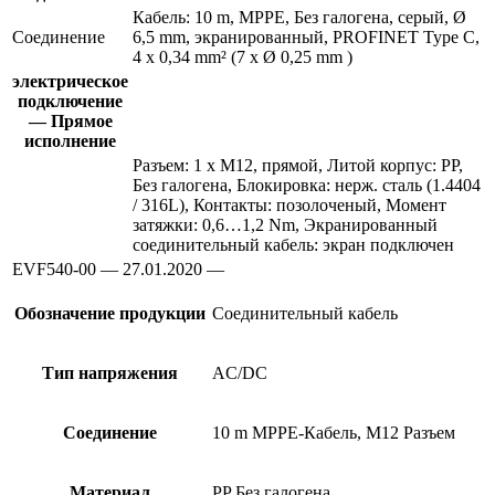
Кабель: 10 m, MPPE, Без галогена, серый, Ø
Соединение
6,5 mm, экранированный, PROFINET Type C,
4 x 0,34 mm² (7 x Ø 0,25 mm )
электрическое
подключение
— Прямое
исполнение
Разъем: 1 x M12, прямой, Литой корпус: PP,
Без галогена, Блокировка: нерж. сталь (1.4404
/ 316L), Контакты: позолоченый, Момент
затяжки: 0,6…1,2 Nm, Экранированный
соединительный кабель: экран подключен
EVF540-00 — 27.01.2020 —
Обозначение продукции
Соединительный кабель
Тип напряжения
AC/DC
Соединение
10 m MPPE-Кабель, M12 Разъем
Материал
PP Без галогена