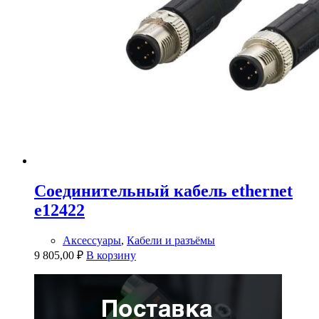
Соединительный кабель ethernet
e12422
Аксессуары
,
Кабели и разъёмы
9 805,00
₽
В корзину