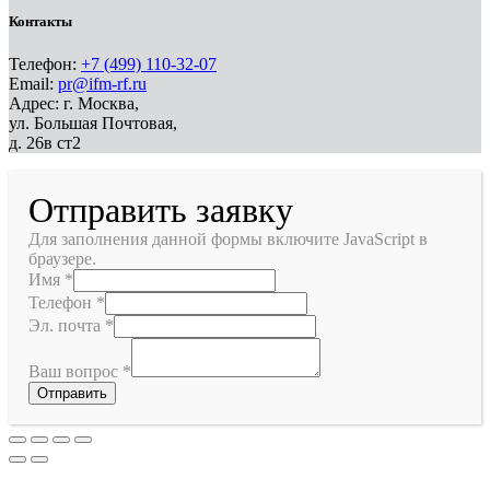
Контакты
Телефон:
+7 (499) 110-32-07
Email:
pr@ifm-rf.ru
Адрес: г. Москва,
ул. Большая Почтовая,
д. 26в ст2
Отправить заявку
Для заполнения данной формы включите JavaScript в
браузере.
Имя
*
Телефон
*
Эл. почта
*
Ваш вопрос
*
Отправить