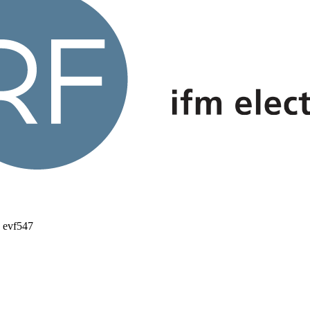
 evf547