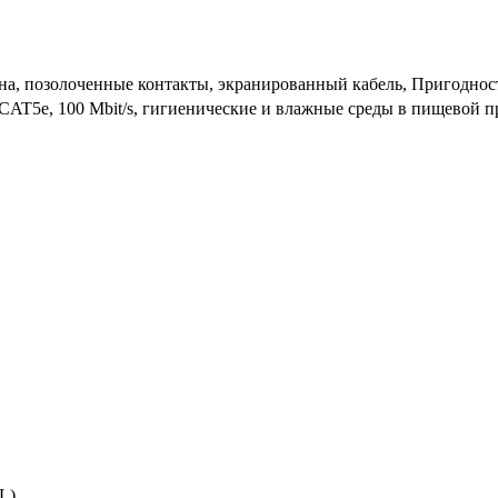
гена, позолоченные контакты, экранированный кабель, Пригоднос
T5/CAT5e, 100 Mbit/s, гигиенические и влажные среды в пищевой
6L)