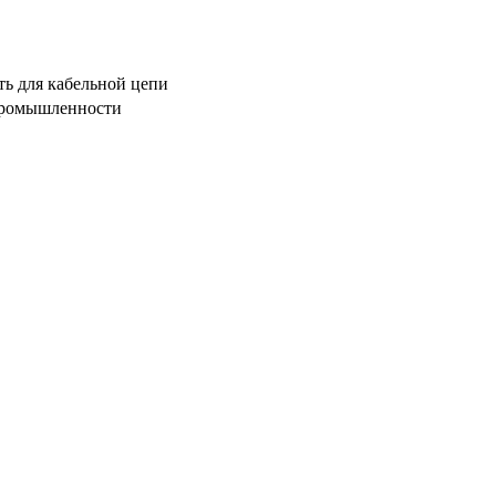
ть для кабельной цепи
 промышленности