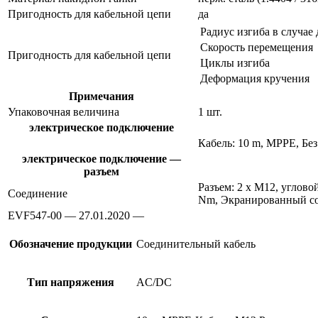
Пригодность для кабельной цепи
да
Радиус изгиба в случае
Скорость перемещения
Пригодность для кабельной цепи
Циклы изгиба
Деформация кручения
Примечания
Упаковочная величина
1 шт.
электрическое подключение
Кабель: 10 m, MPPE, Без
электрическое подключение —
разъем
Разъем: 2 x M12, углово
Соединение
Nm, Экранированный со
EVF547-00 — 27.01.2020 —
Обозначение продукции
Соединительный кабель
Тип напряжения
AC/DC