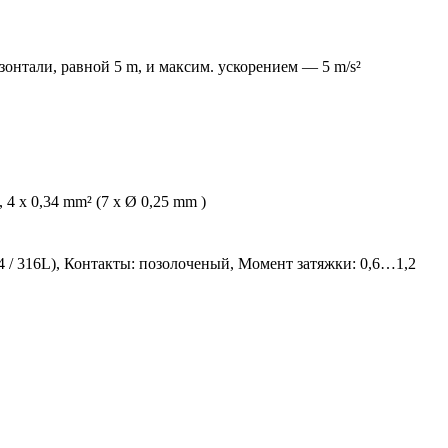
зонтали, равной 5 m, и максим. ускорением — 5 m/s²
4 x 0,34 mm² (7 x Ø 0,25 mm )
404 / 316L), Контакты: позолоченый, Момент затяжки: 0,6…1,2