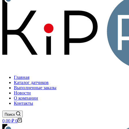
Главная
Каталог датчиков
Выполненные заказы
Новости
О компании
Контакты
Поиск
Корзина
0,00
₽
0