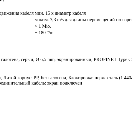
 движения кабеля
мин. 15 x диаметр кабеля
маким. 3,3 m/s для длины перемещений по гори
> 1 Mio.
± 180 °/m
 галогена, серый, Ø 6,5 mm, экранированный, PROFINET Type C, 
й, Литой корпус: PP, Без галогена, Блокировка: нерж. сталь (1.4
единительный кабель: экран подключен