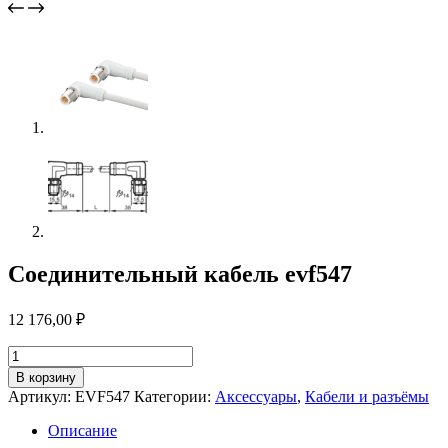
Соединительный кабель evf547
12 176,00
₽
Количество
товара
В корзину
Соединительный
Артикул:
EVF547
Категории:
Аксессуары
,
Кабели и разъёмы
кабель
evf547
Описание