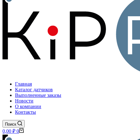
Главная
Каталог датчиков
Выполненные заказы
Новости
О компании
Контакты
Поиск
Корзина
0,00
₽
0