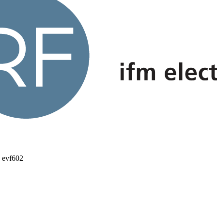
 evf602