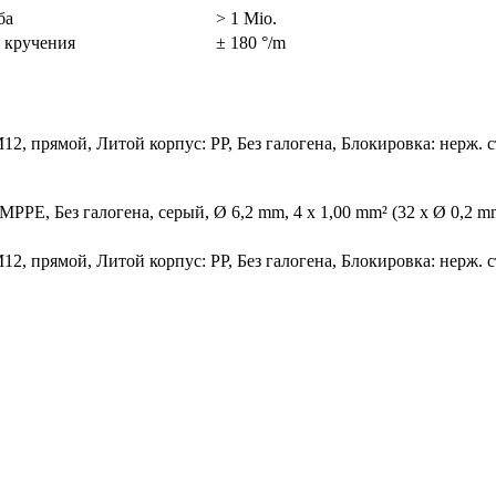
ба
> 1 Mio.
 кручения
± 180 °/m
M12, прямой, Литой корпус: PP, Без галогена, Блокировка: нерж. 
 MPPE, Без галогена, серый, Ø 6,2 mm, 4 x 1,00 mm² (32 x Ø 0,2 m
M12, прямой, Литой корпус: PP, Без галогена, Блокировка: нерж. 