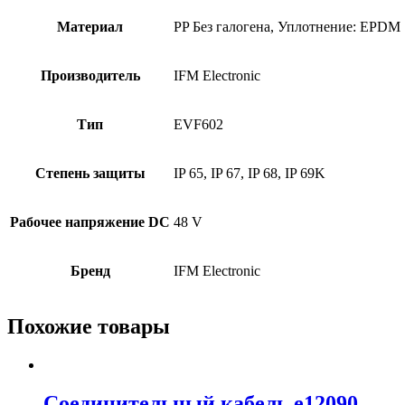
Материал
PP Без галогена, Уплотнение: EPDM
Производитель
IFM Electronic
Тип
EVF602
Степень защиты
IP 65, IP 67, IP 68, IP 69K
Рабочее напряжение DC
48 V
Бренд
IFM Electronic
Похожие товары
Соединительный кабель e12090