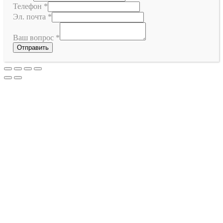
Телефон
*
Эл. почта
*
Ваш вопрос
*
Отправить