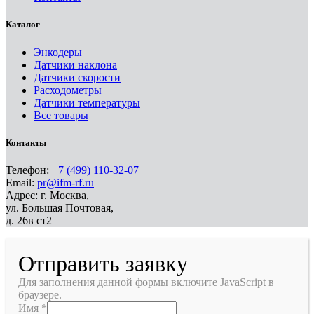
Каталог
Энкодеры
Датчики наклона
Датчики скорости
Расходометры
Датчики температуры
Все товары
Контакты
Телефон:
+7 (499) 110-32-07
Email:
pr@ifm-rf.ru
Адрес: г. Москва,
ул. Большая Почтовая,
д. 26в ст2
Отправить заявку
Для заполнения данной формы включите JavaScript в
браузере.
Имя
*