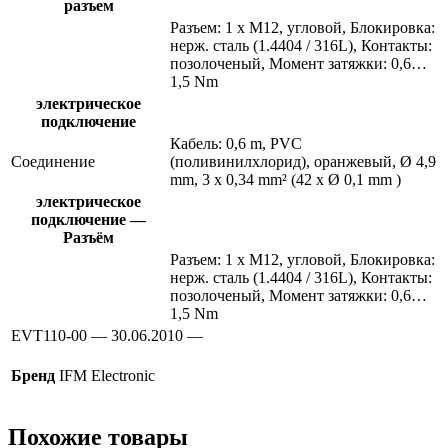
разъем
Разъем: 1 x M12, угловой, Блокировка:
нерж. сталь (1.4404 / 316L), Контакты:
позолоченый, Момент затяжки: 0,6…
1,5 Nm
электрическое
подключение
Кабель: 0,6 m, PVC
Соединение
(поливинилхлорид), оранжевый, Ø 4,9
mm, 3 x 0,34 mm² (42 x Ø 0,1 mm )
электрическое
подключение —
Разъём
Разъем: 1 x M12, угловой, Блокировка:
нерж. сталь (1.4404 / 316L), Контакты:
позолоченый, Момент затяжки: 0,6…
1,5 Nm
EVT110-00 — 30.06.2010 —
Бренд
IFM Electronic
Похожие товары