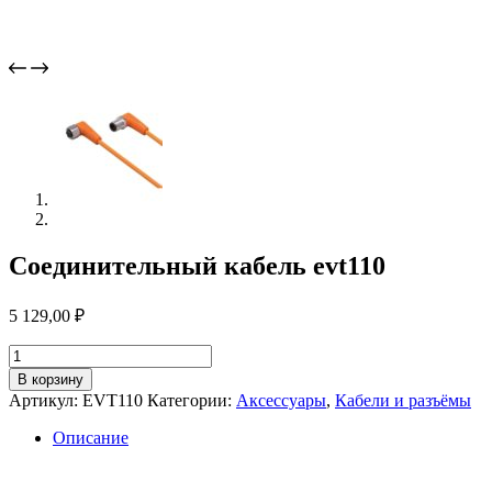
Соединительный кабель evt110
5 129,00
₽
Количество
товара
В корзину
Соединительный
Артикул:
EVT110
Категории:
Аксессуары
,
Кабели и разъёмы
кабель
evt110
Описание