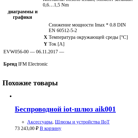
0,6…1,5 Nm
диаграммы и
графики
Снижение мощности Imax * 0.8 DIN
EN 60512-5-2
X
Температура окружающей среды [°C]
Y
Ток [A]
EVW056-00 — 06.11.2017 —
Бренд
IFM Electronic
Похожие товары
Беспроводной iot-шлюз aik001
Аксессуары
,
Шлюзы и устройства IIoT
73 243,00
₽
В корзину