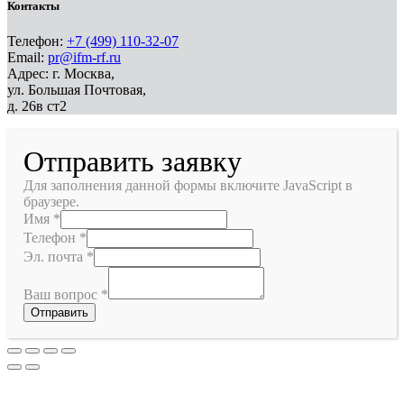
Контакты
Телефон:
+7 (499) 110-32-07
Email:
pr@ifm-rf.ru
Адрес: г. Москва,
ул. Большая Почтовая,
д. 26в ст2
Отправить заявку
Для заполнения данной формы включите JavaScript в
браузере.
Имя
*
Телефон
*
Эл. почта
*
Ваш вопрос
*
Отправить