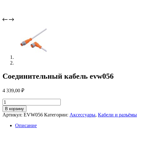
Соединительный кабель evw056
4 339,00
₽
Количество
товара
В корзину
Соединительный
Артикул:
EVW056
Категории:
Аксессуары
,
Кабели и разъёмы
кабель
evw056
Описание