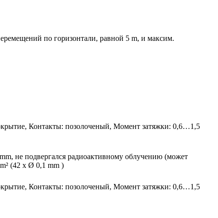
перемещений по горизонтали, равной 5 m, и максим.
покрытие, Контакты: позолоченый, Момент затяжки: 0,6…1,5
,9 mm, не подвергался радиоактивному облучению (может
m² (42 x Ø 0,1 mm )
покрытие, Контакты: позолоченый, Момент затяжки: 0,6…1,5