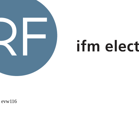
 evw116