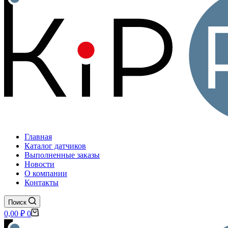
Главная
Каталог датчиков
Выполненные заказы
Новости
О компании
Контакты
Поиск
Корзина
0,00
₽
0