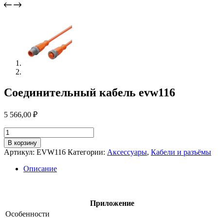
Соединительный кабель evw116
5 566,00
₽
Количество
товара
В корзину
Соединительный
Артикул:
EVW116
Категории:
Аксессуары
,
Кабели и разъёмы
кабель
evw116
Описание
Приложение
Особенности