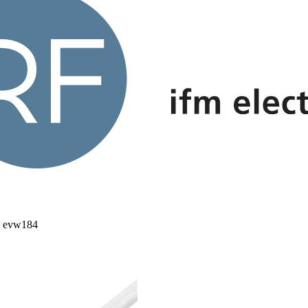
 evw184