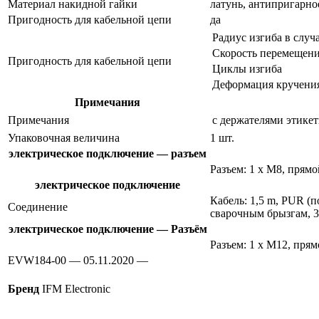
Материал накидной гайки
латунь, антипригарно
Пригодность для кабельной цепи
да
Радиус изгиба в случ
Скорость перемещен
Пригодность для кабельной цепи
Циклы изгиба
Деформация кручени
Примечания
Примечания
с держателями этике
Упаковочная величина
1 шт.
электрическое подключение — разъем
Разъем: 1 x M8, прям
электрическое подключение
Кабель: 1,5 m, PUR (
Соединение
сварочным брызгам, 3 
электрическое подключение — Разъём
Разъем: 1 x M12, пря
EVW184-00 — 05.11.2020 —
Бренд
IFM Electronic