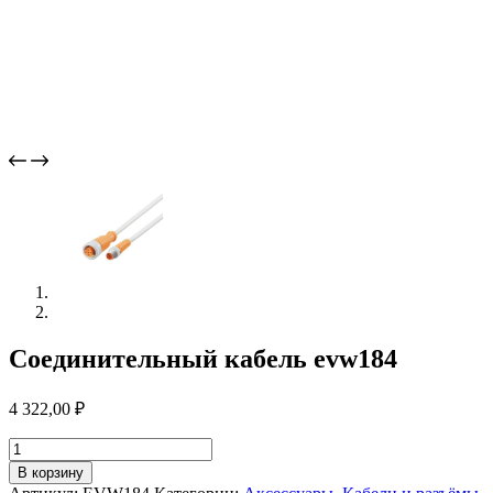
Соединительный кабель evw184
4 322,00
₽
Количество
товара
В корзину
Соединительный