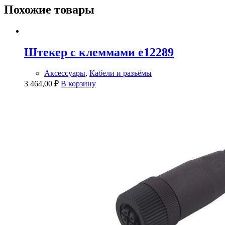
Похожие товары
Штекер с клеммами e12289
Аксессуары
,
Кабели и разъёмы
3 464,00
₽
В корзину