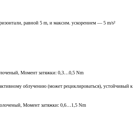
ризонтали, равной 5 m, и максим. ускорением — 5 m/s²
золоченый, Момент затяжки: 0,3…0,5 Nm
диоактивному облучению (может рециклироваться), устойчивый к
озолоченый, Момент затяжки: 0,6…1,5 Nm