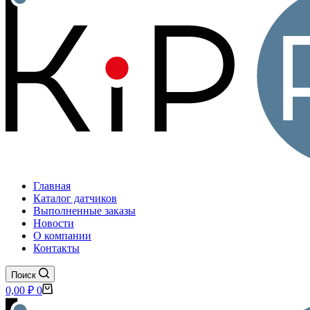
Главная
Каталог датчиков
Выполненные заказы
Новости
О компании
Контакты
Поиск
Корзина
0,00
₽
0