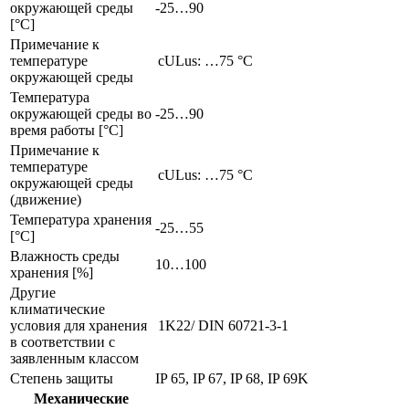
окружающей среды
-25…90
[°C]
Примечание к
температуре
cULus: …75 °C
окружающей среды
Температура
окружающей среды во
-25…90
время работы [°C]
Примечание к
температуре
cULus: …75 °C
окружающей среды
(движение)
Температура хранения
-25…55
[°C]
Влажность среды
10…100
хранения [%]
Другие
климатические
условия для хранения
1K22/ DIN 60721-3-1
в соответствии с
заявленным классом
Степень защиты
IP 65, IP 67, IP 68, IP 69K
Механические