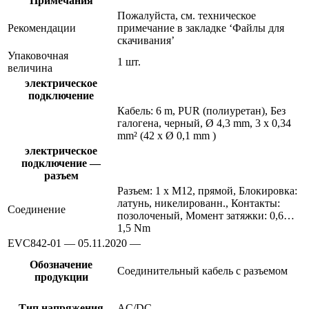
Примечания
Пожалуйста, см. техническое
Рекомендации
примечание в закладке ‘Файлы для
скачивания’
Упаковочная
1 шт.
величина
электрическое
подключение
Кабель: 6 m, PUR (полиуретан), Без
галогена, черный, Ø 4,3 mm, 3 x 0,34
mm² (42 x Ø 0,1 mm )
электрическое
подключение —
разъем
Разъем: 1 x M12, прямой, Блокировка:
латунь, никелированн., Контакты:
Соединение
позолоченый, Момент затяжки: 0,6…
1,5 Nm
EVC842-01 — 05.11.2020 —
Обозначение
Соединительный кабель с разъемом
продукции
Тип напряжения
AC/DC