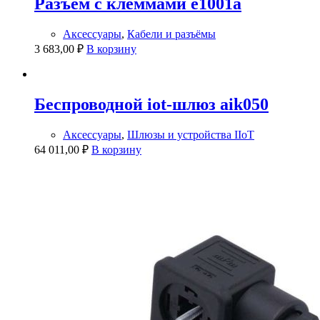
Разъём с клеммами e1001a
Аксессуары
,
Кабели и разъёмы
3 683,00
₽
В корзину
Беспроводной iot-шлюз aik050
Аксессуары
,
Шлюзы и устройства IIoT
64 011,00
₽
В корзину