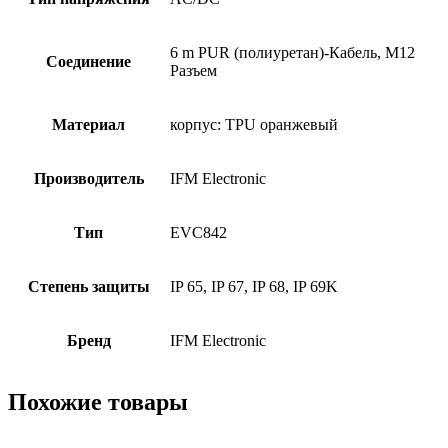
6 m PUR (полиуретан)-Кабель, M12
Соединение
Разъем
Материал
корпус: TPU оранжевый
Производитель
IFM Electronic
Тип
EVC842
Степень защиты
IP 65, IP 67, IP 68, IP 69K
Бренд
IFM Electronic
Похожие товары