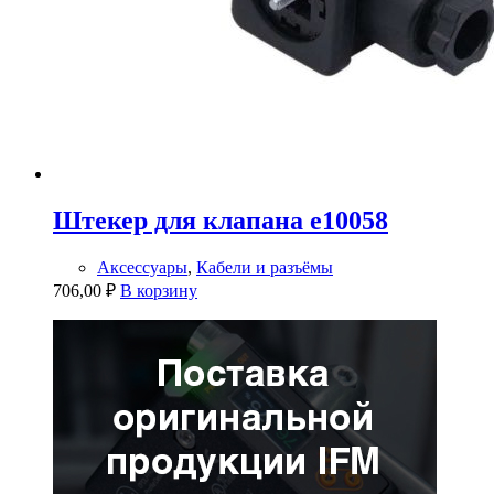
Штекер для клапана e10058
Аксессуары
,
Кабели и разъёмы
706,00
₽
В корзину