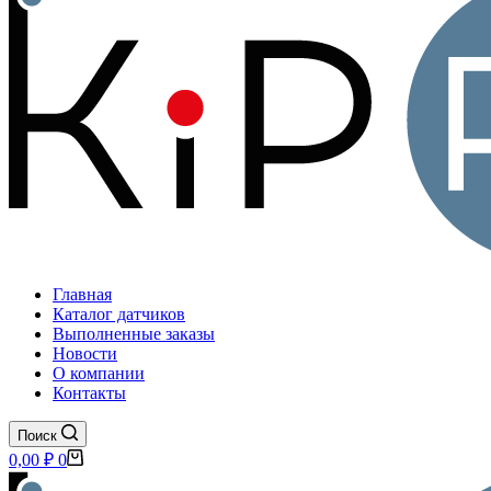
Главная
Каталог датчиков
Выполненные заказы
Новости
О компании
Контакты
Поиск
Корзина
0,00
₽
0