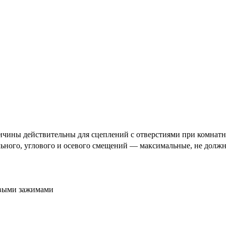
чины действительны для сцеплений с отверстиями при комнатно
льного, углового и осевого смещений — максимальные, не должн
овыми зажимами