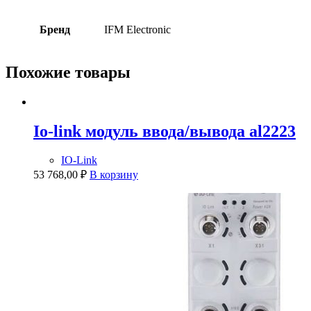
Бренд
IFM Electronic
Похожие товары
Io-link модуль ввода/вывода al2223
IO-Link
53 768,00
₽
В корзину