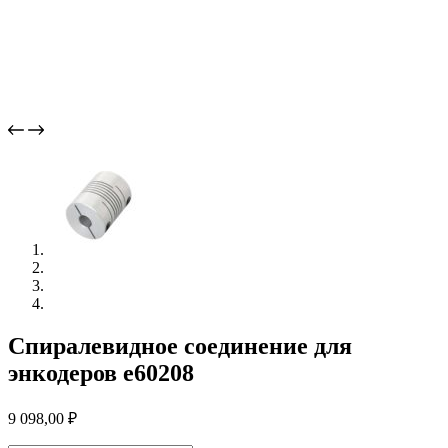
Спиралевидное соединение для
энкодеров e60208
9 098,00
₽