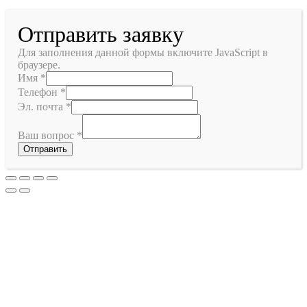
Отправить заявку
Для заполнения данной формы включите JavaScript в
браузере.
Имя
*
Телефон
*
Эл. почта
*
Ваш вопрос
*
Отправить