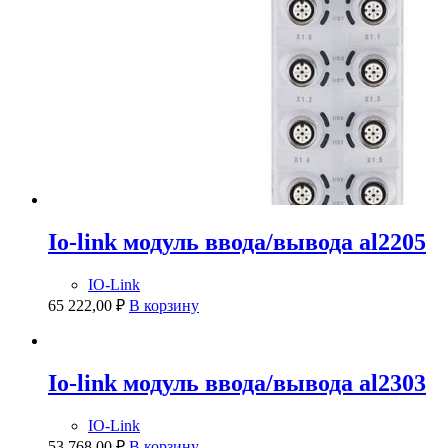
Io-link модуль ввода/вывода al2205
IO-Link
65 222,00
₽
В корзину
Io-link модуль ввода/вывода al2303
IO-Link
53 768,00
₽
В корзину