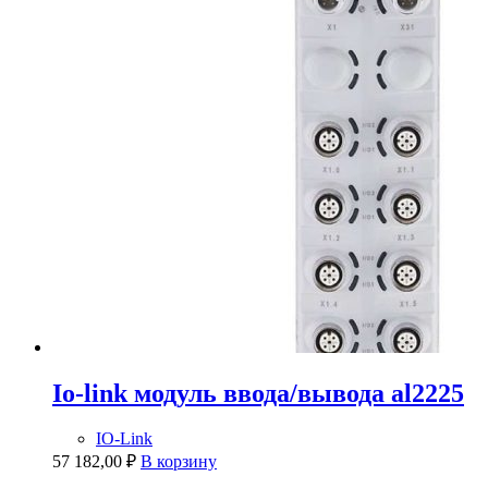
Io-link модуль ввода/вывода al2225
IO-Link
57 182,00
₽
В корзину