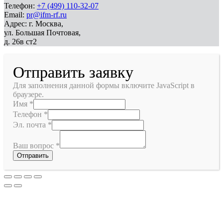
Телефон:
+7 (499) 110-32-07
Email:
pr@ifm-rf.ru
Адрес: г. Москва,
ул. Большая Почтовая,
д. 26в ст2
Отправить заявку
Для заполнения данной формы включите JavaScript в
браузере.
Имя
*
Телефон
*
Эл. почта
*
Ваш вопрос
*
Отправить