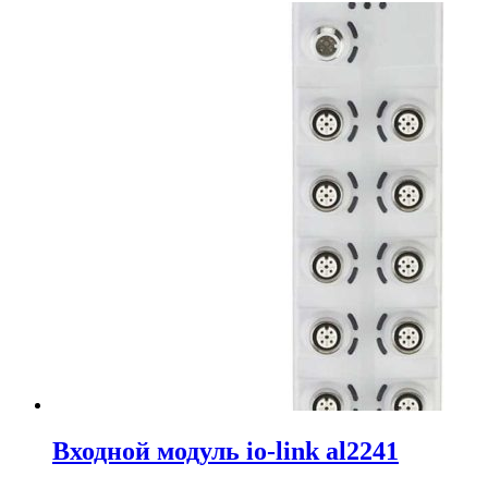
Входной модуль io-link al2241