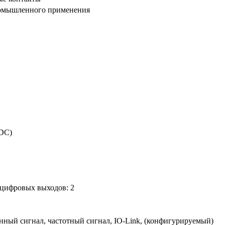
омышленного применения
 DC)
 цифровых выходов: 2
ный сигнал, частотный сигнал, IO-Link, (конфигурируемый)