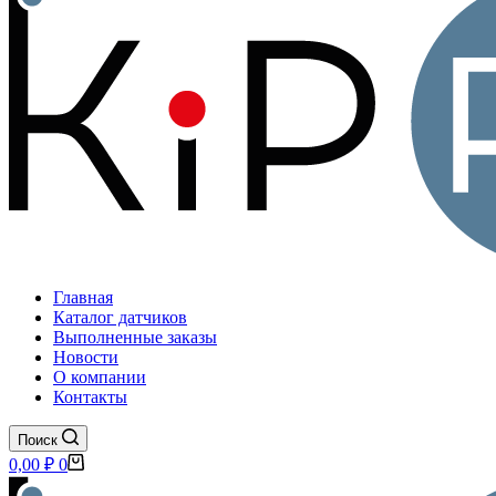
Главная
Каталог датчиков
Выполненные заказы
Новости
О компании
Контакты
Поиск
Корзина
0,00
₽
0