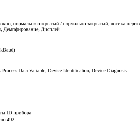
/ окно, нормально открытый / нормально закрытый, логика пере
, Демпфирование, Дисплей
 kBaud)
 Process Data Variable, Device Identification, Device Diagnosis
оты
ID прибора
нию
492