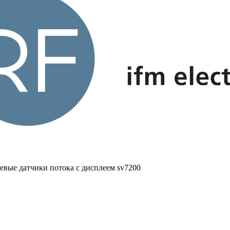
евые датчики потока с дисплеем sv7200