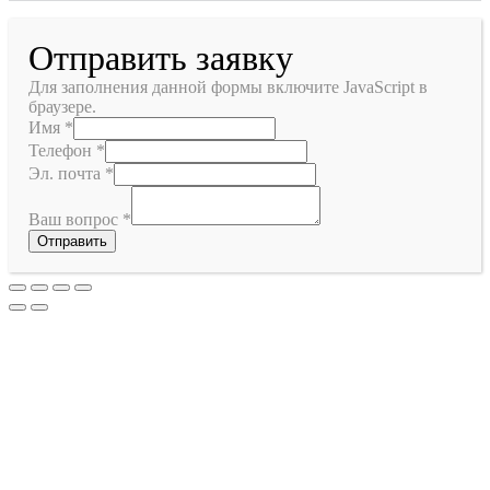
Отправить заявку
Для заполнения данной формы включите JavaScript в
браузере.
Имя
*
Телефон
*
Эл. почта
*
Ваш вопрос
*
Отправить