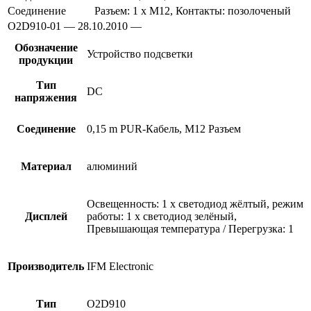
Соединение
Разъем: 1 x M12, Контакты: позолоченый
O2D910-01 — 28.10.2010 —
Обозначение
Устройство подсветки
продукции
Тип
DC
напряжения
Соединение
0,15 m PUR-Кабель, M12 Разъем
Материал
алюминий
Освещенность: 1 x светодиод жёлтый, режим
Дисплей
работы: 1 x светодиод зелёный,
Превышающая температура / Перегрузка: 1
Производитель
IFM Electronic
Тип
O2D910