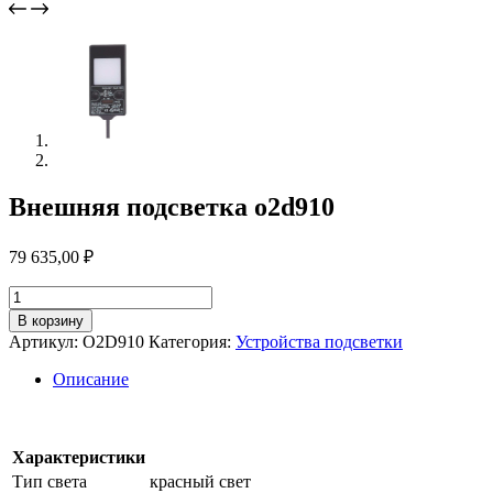
Внешняя подсветка o2d910
79 635,00
₽
Количество
товара
В корзину
Внешняя
Артикул:
O2D910
Категория:
Устройства подсветки
подсветка
o2d910
Описание
Характеристики
Тип света
красный свет