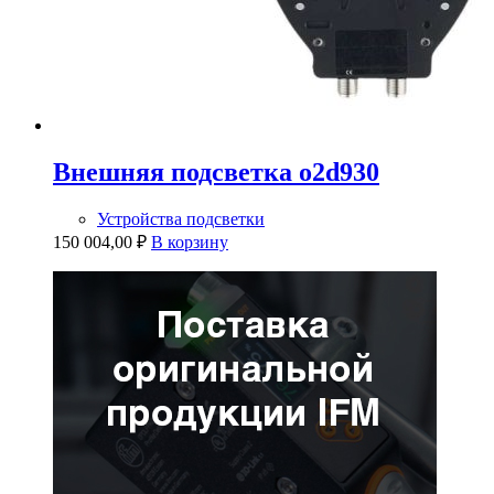
Внешняя подсветка o2d930
Устройства подсветки
150 004,00
₽
В корзину