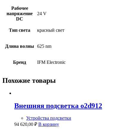
Рабочее
напряжение
24 V
DC
Тип света
красный свет
Длина волны
625 nm
Бренд
IFM Electronic
Похожие товары
Внешняя подсветка o2d912
Устройства подсветки
94 620,00
₽
В корзину