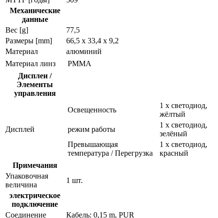
Механические
данные
Вес [g]
77,5
Размеры [mm]
66,5 x 33,4 x 9,2
Материал
алюминий
Материал линз
PMMA
Дисплеи /
Элементы
управления
1 x светодиод,
Освещенность
жёлтый
1 x светодиод,
Дисплей
режим работы
зелёный
Превышающая
1 x светодиод,
температура / Перегрузка
красный
Примечания
Упаковочная
1 шт.
величина
электрическое
подключение
Соединение
Кабель: 0,15 m, PUR