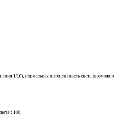
лнения 1/10), нормальная интенсивность света (возможно
вета’: 100