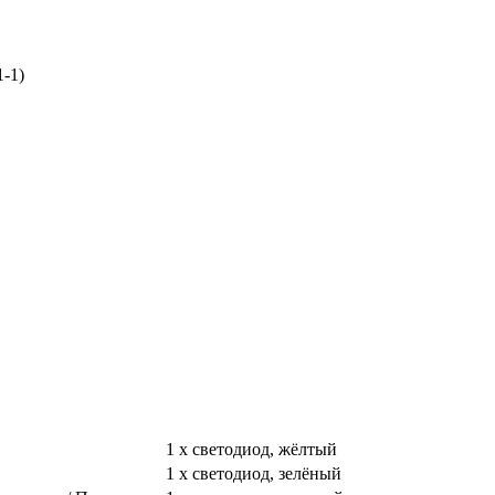
1-1)
1 x светодиод, жёлтый
1 x светодиод, зелёный