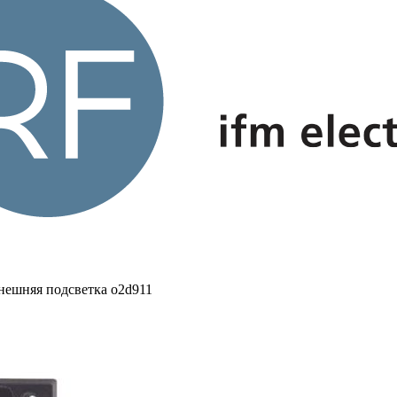
нешняя подсветка o2d911