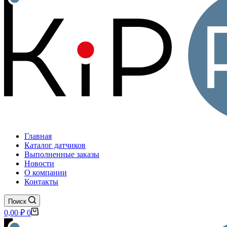
Главная
Каталог датчиков
Выполненные заказы
Новости
О компании
Контакты
Поиск
Корзина
0,00
₽
0