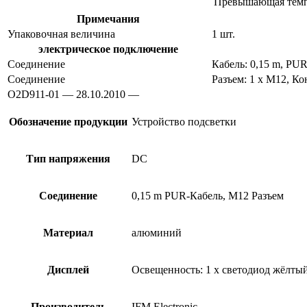
Превышающая темпе
Примечания
Упаковочная величина
1 шт.
электрическое подключение
Соединение
Кабель: 0,15 m, PU
Соединение
Разъем: 1 x M12, К
O2D911-01 — 28.10.2010 —
Обозначение продукции
Устройство подсветки
Тип напряжения
DC
Соединение
0,15 m PUR-Кабель, M12 Разъем
Материал
алюминий
Дисплей
Освещенность: 1 x светодиод жёлтый
Производитель
IFM Electronic