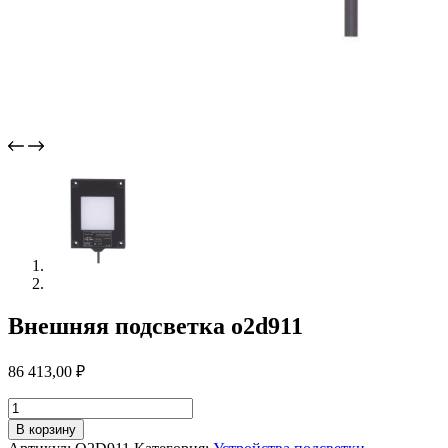
Внешняя подсветка o2d911
86 413,00
₽
Количество
товара
В корзину
Внешняя