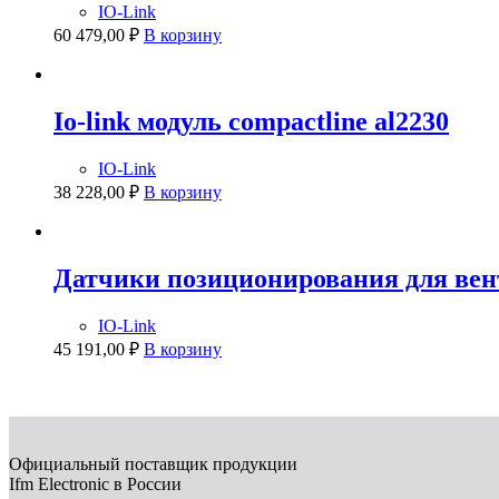
IO-Link
60 479,00
₽
В корзину
Io-link модуль compactline al2230
IO-Link
38 228,00
₽
В корзину
Датчики позиционирования для ве
IO-Link
45 191,00
₽
В корзину
Официальный поставщик продукции
Ifm Electronic в России