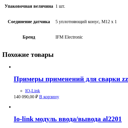
Упаковочная величина
1 шт.
Соединение датчика
5 уплотняющий конус, M12 x 1
Бренд
IFM Electronic
Похожие товары
Примеры применений для сварки zz
IO-Link
140 090,00
₽
В корзину
Io-link модуль ввода/вывода al2201