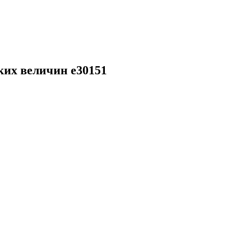
ких величин e30151