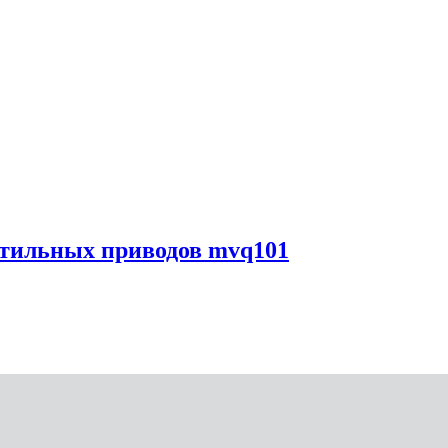
нтильных приводов mvq101