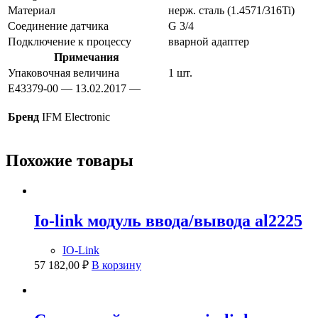
Материал
нерж. сталь (1.4571/316Ti)
Соединение датчика
G 3/4
Подключение к процессу
вварной адаптер
Примечания
Упаковочная величина
1 шт.
E43379-00 — 13.02.2017 —
Бренд
IFM Electronic
Похожие товары
Io-link модуль ввода/вывода al2225
IO-Link
57 182,00
₽
В корзину