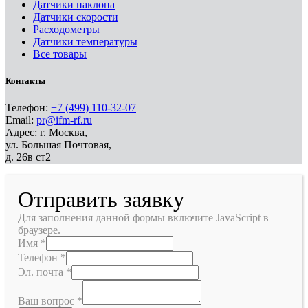
Датчики наклона
Датчики скорости
Расходометры
Датчики температуры
Все товары
Контакты
Телефон:
+7 (499) 110-32-07
Email:
pr@ifm-rf.ru
Адрес: г. Москва,
ул. Большая Почтовая,
д. 26в ст2
Отправить заявку
Для заполнения данной формы включите JavaScript в
браузере.
Имя
*
Телефон
*
Эл. почта
*
Ваш вопрос
*