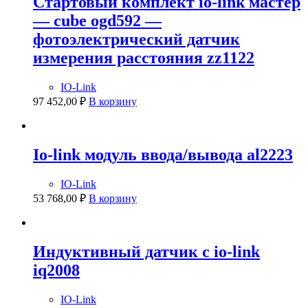
Стартовый комплект io-link мастер
— cube ogd592 —
фотоэлектрический датчик
измерения расстояния zz1122
IO-Link
97 452,00
₽
В корзину
Io-link модуль ввода/вывода al2223
IO-Link
53 768,00
₽
В корзину
Индуктивный датчик с io-link
iq2008
IO-Link