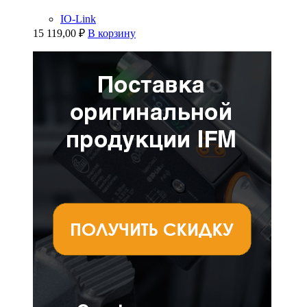
IO-Link
15 119,00
₽
В корзину