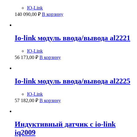
IO-Link
140 090,00
₽
В корзину
Io-link модуль ввода/вывода al2221
IO-Link
56 173,00
₽
В корзину
Io-link модуль ввода/вывода al2225
IO-Link
57 182,00
₽
В корзину
Индуктивный датчик с io-link
iq2009