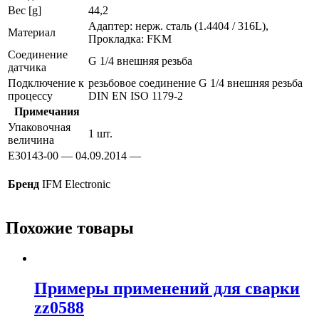
Вес [g]
44,2
Адаптер: нерж. сталь (1.4404 / 316L),
Материал
Прокладка: FKM
Соединение
G 1/4 внешняя резьба
датчика
Подключение к
резьбовое соединение G 1/4 внешняя резьба
процессу
DIN EN ISO 1179-2
Примечания
Упаковочная
1 шт.
величина
E30143-00 — 04.09.2014 —
Бренд
IFM Electronic
Похожие товары
Примеры применений для сварки
zz0588