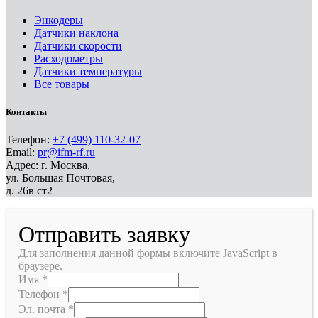
Энкодеры
Датчики наклона
Датчики скорости
Расходометры
Датчики температуры
Все товары
Контакты
Телефон:
+7 (499) 110-32-07
Email:
pr@ifm-rf.ru
Адрес: г. Москва,
ул. Большая Почтовая,
д. 26в ст2
Отправить заявку
Для заполнения данной формы включите JavaScript в
браузере.
Имя
*
Телефон
*
Эл. почта
*