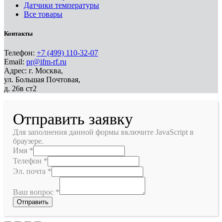
Датчики температуры
Все товары
Контакты
Телефон:
+7 (499) 110-32-07
Email:
pr@ifm-rf.ru
Адрес: г. Москва,
ул. Большая Почтовая,
д. 26в ст2
Отправить заявку
Для заполнения данной формы включите JavaScript в
браузере.
Имя
*
Телефон
*
Эл. почта
*
Ваш вопрос
*
Отправить