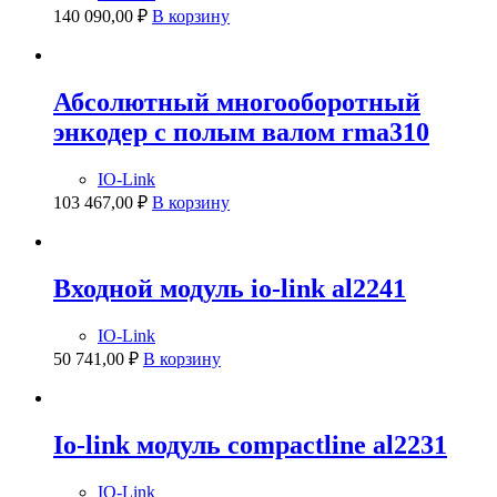
140 090,00
₽
В корзину
Абсолютный многооборотный
энкодер с полым валом rma310
IO-Link
103 467,00
₽
В корзину
Входной модуль io-link al2241
IO-Link
50 741,00
₽
В корзину
Io-link модуль compactline al2231
IO-Link