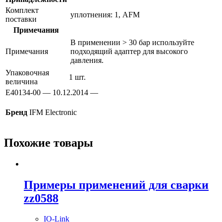
Комплект
уплотнения: 1, AFM
поставки
Примечания
В применении > 30 бар используйте
Примечания
подходящий адаптер для высокого
давления.
Упаковочная
1 шт.
величина
E40134-00 — 10.12.2014 —
Бренд
IFM Electronic
Похожие товары
Примеры применений для сварки
zz0588
IO-Link