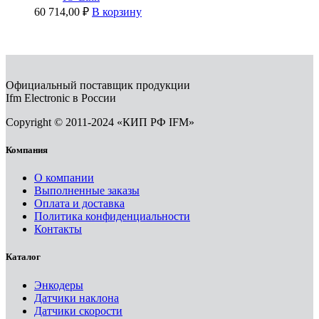
60 714,00
₽
В корзину
Официальный поставщик продукции
Ifm Electronic в России
Copyright © 2011-2024 «КИП РФ IFM»
Компания
О компании
Выполненные заказы
Оплата и доставка
Политика конфиденциальности
Контакты
Каталог
Энкодеры
Датчики наклона
Датчики скорости