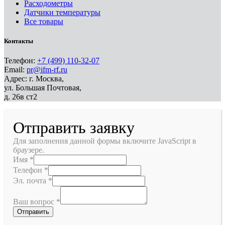
Расходометры
Датчики температуры
Все товары
Контакты
Телефон:
+7 (499) 110-32-07
Email:
pr@ifm-rf.ru
Адрес: г. Москва,
ул. Большая Почтовая,
д. 26в ст2
Отправить заявку
Для заполнения данной формы включите JavaScript в
браузере.
Имя
*
Телефон
*
Эл. почта
*
Ваш вопрос
*
Отправить