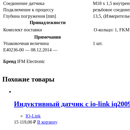
Соединение датчика
M18 x 1,5 внутрен
Подключение к процессу
резьбовое соедине
Глубина погружения [mm]
13,5, (Измеритель
Принадлежности
Комплект поставки
O-кольцо: 1, FKM
Примечания
Упаковочная величина
1 шт.
E40236-00 — 08.12.2014 —
Бренд
IFM Electronic
Похожие товары
Индуктивный датчик с io-link iq200
IO-Link
15 119,00
₽
В корзину