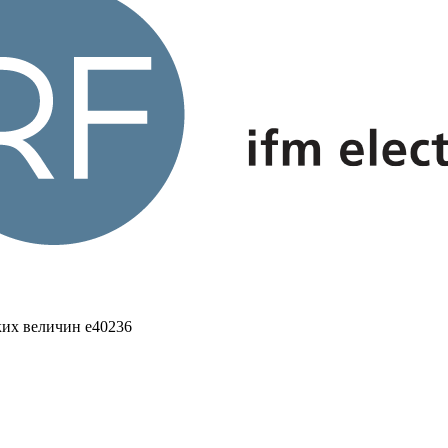
ких величин e40236