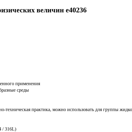
физических величин e40236
енного применения
бразные среды
-техническая практика, можно использовать для группы жидкос
4 / 316L)