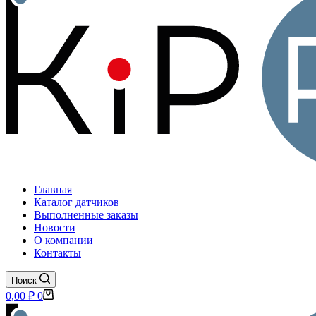
Главная
Каталог датчиков
Выполненные заказы
Новости
О компании
Контакты
Поиск
Корзина
0,00
₽
0