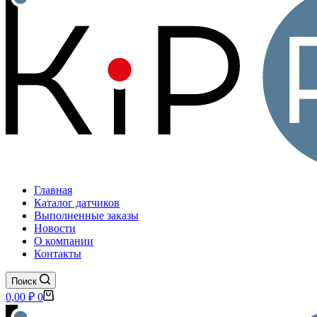
Главная
Каталог датчиков
Выполненные заказы
Новости
О компании
Контакты
Поиск
Корзина
0,00
₽
0