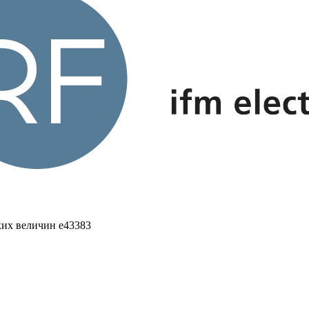
ких величин e43383