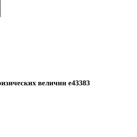
физических величин e43383