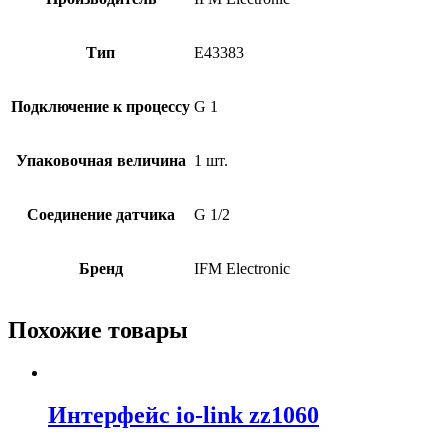
Тип
E43383
Подключение к процессу
G 1
Упаковочная величина
1 шт.
Соединение датчика
G 1/2
Бренд
IFM Electronic
Похожие товары
Интерфейс io-link zz1060