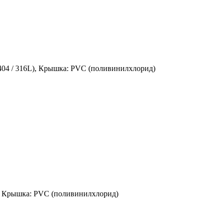
4404 / 316L), Крышка: PVC (поливинилхлорид)
L), Крышка: PVC (поливинилхлорид)