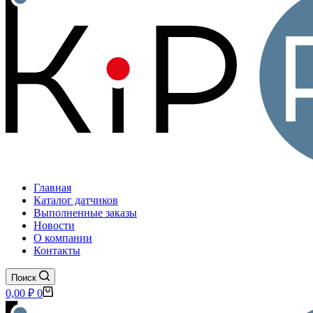
Главная
Каталог датчиков
Выполненные заказы
Новости
О компании
Контакты
Поиск
Корзина
0,00
₽
0