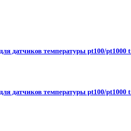
ля датчиков температуры pt100/pt1000 t
ля датчиков температуры pt100/pt1000 t