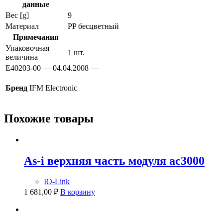
данные
Вес [g]
9
Материал
PP бесцветный
Примечания
Упаковочная
1 шт.
величина
E40203-00 — 04.04.2008 —
Бренд
IFM Electronic
Похожие товары
As-i верхняя часть модуля ac3000
IO-Link
1 681,00
₽
В корзину