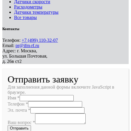
Датчики скорости
Расходометры
Датчики температуры
Все товары
Контакты
Телефон:
+7 (499) 110-32-07
Email:
pr@ifm-rf.ru
Адрес: г. Москва,
ул. Большая Почтовая,
д. 26в ст2
Отправить заявку
Для заполнения данной формы включите JavaScript в
браузере.
Имя
*
Телефон
*
Эл. почта
*
Ваш вопрос
*
Отправить