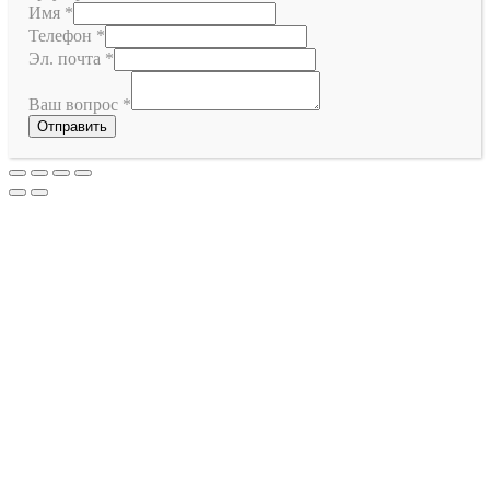
Имя
*
Телефон
*
Эл. почта
*
Ваш вопрос
*
Отправить