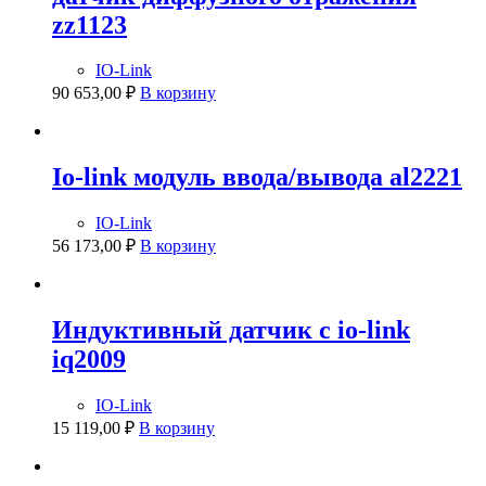
zz1123
IO-Link
90 653,00
₽
В корзину
Io-link модуль ввода/вывода al2221
IO-Link
56 173,00
₽
В корзину
Индуктивный датчик с io-link
iq2009
IO-Link
15 119,00
₽
В корзину