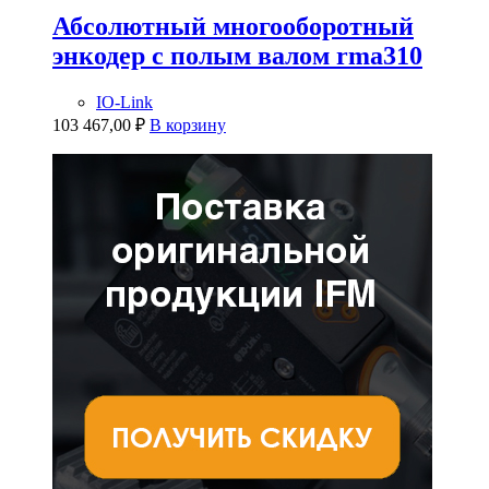
Абсолютный многооборотный
энкодер с полым валом rma310
IO-Link
103 467,00
₽
В корзину