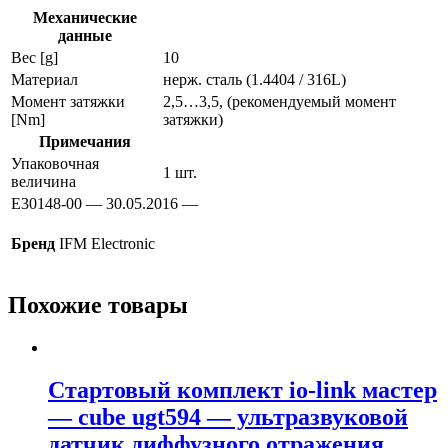
Механические
данные
Вес [g]
10
Материал
нерж. сталь (1.4404 / 316L)
Момент затяжки
2,5…3,5, (рекомендуемый момент
[Nm]
затяжки)
Примечания
Упаковочная
1 шт.
величина
E30148-00 — 30.05.2016 —
Бренд
IFM Electronic
Похожие товары
Стартовый комплект io-link мастер
— cube ugt594 — ультразвуковой
датчик диффузного отражения