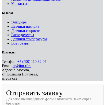
Контакты
Каталог
Энкодеры
Датчики наклона
Датчики скорости
Расходометры
Датчики температуры
Все товары
Контакты
Телефон:
+7 (499) 110-32-07
Email:
pr@ifm-rf.ru
Адрес: г. Москва,
ул. Большая Почтовая,
д. 26в ст2
Отправить заявку
Для заполнения данной формы включите JavaScript в
браузере.