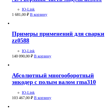
IO-Link
1 681,00
₽
В корзину
Примеры применений для сварки
zz0588
IO-Link
140 090,00
₽
В корзину
Абсолютный многооборотный
энкодер с полым валом rma310
IO-Link
103 467,00
₽
В корзину