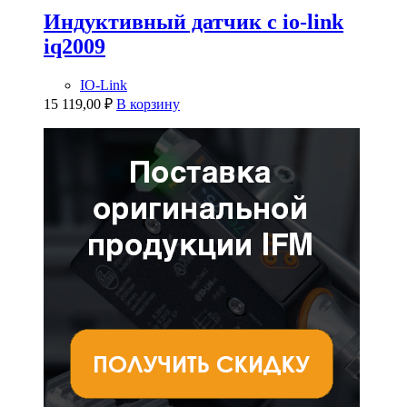
Индуктивный датчик с io-link
iq2009
IO-Link
15 119,00
₽
В корзину