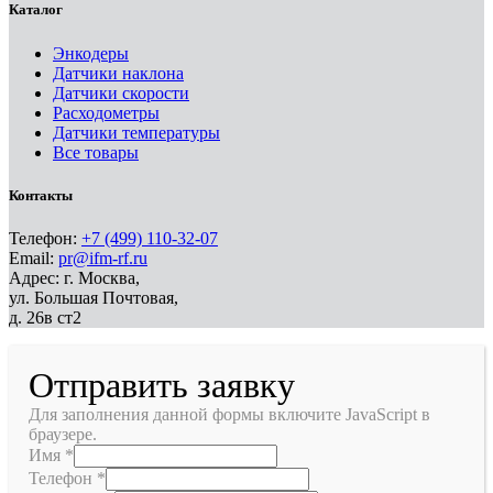
Каталог
Энкодеры
Датчики наклона
Датчики скорости
Расходометры
Датчики температуры
Все товары
Контакты
Телефон:
+7 (499) 110-32-07
Email:
pr@ifm-rf.ru
Адрес: г. Москва,
ул. Большая Почтовая,
д. 26в ст2
Отправить заявку
Для заполнения данной формы включите JavaScript в
браузере.
Имя
*
Телефон
*