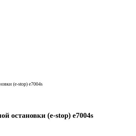
вки (e-stop) e7004s
 остановки (e-stop) e7004s