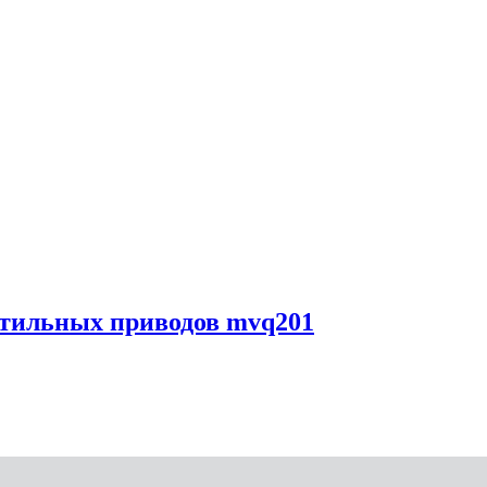
нтильных приводов mvq201