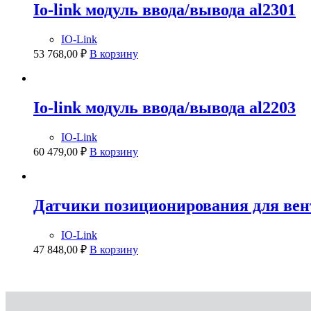
Io-link модуль ввода/вывода al2301
IO-Link
53 768,00
₽
В корзину
Io-link модуль ввода/вывода al2203
IO-Link
60 479,00
₽
В корзину
Датчики позиционирования для ве
IO-Link
47 848,00
₽
В корзину