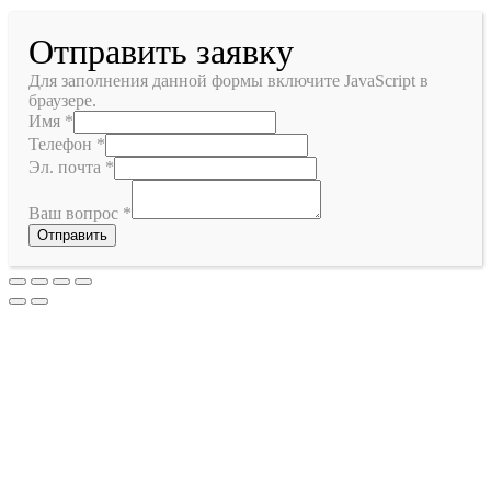
Отправить заявку
Для заполнения данной формы включите JavaScript в
браузере.
Имя
*
Телефон
*
Эл. почта
*
Ваш вопрос
*
Отправить