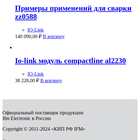
Примеры применений для сварки
zz0588
IO-Link
140 090,00
₽
В корзину
Io-link модуль compactline al2230
IO-Link
38 228,00
₽
В корзину
Официальный поставщик продукции
Ifm Electronic в России
Copyright © 2011-2024 «КИП РФ IFM»