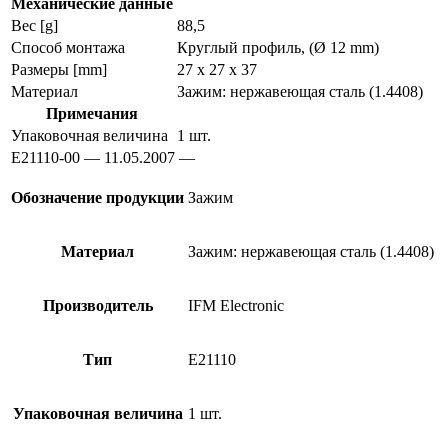
Механические данные
Вес [g]
88,5
Способ монтажа
Круглый профиль, (Ø 12 mm)
Размеры [mm]
27 x 27 x 37
Материал
Зажим: нержавеющая сталь (1.4408)
Примечания
Упаковочная величина
1 шт.
E21110-00 — 11.05.2007 —
Обозначение продукции
Зажим
Материал
Зажим: нержавеющая сталь (1.4408)
Производитель
IFM Electronic
Тип
E21110
Упаковочная величина
1 шт.