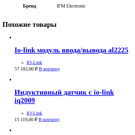
Бренд
IFM Electronic
Похожие товары
Io-link модуль ввода/вывода al2225
IO-Link
57 182,00
₽
В корзину
Индуктивный датчик с io-link
iq2009
IO-Link
15 119,00
₽
В корзину