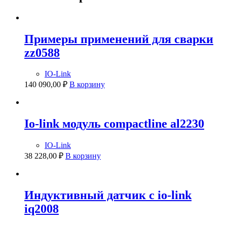
Примеры применений для сварки
zz0588
IO-Link
140 090,00
₽
В корзину
Io-link модуль compactline al2230
IO-Link
38 228,00
₽
В корзину
Индуктивный датчик с io-link
iq2008