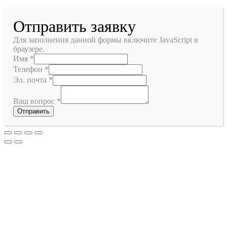
Отправить заявку
Для заполнения данной формы включите JavaScript в
браузере.
Имя
*
Телефон
*
Эл. почта
*
Ваш вопрос
*
Отправить