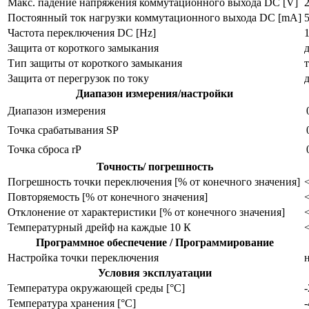
Макс. падение напряжения коммутационного выхода DC [V]
Постоянный ток нагрузки коммутационного выхода DC [mA]
Частота переключения DC [Hz]
Защита от короткого замыкания
Тип защиты от короткого замыкания
Защита от перегрузок по току
Диапазон измерения/настройки
Диапазон измерения
Точка срабатывания SP
Точка сброса rP
Точность/ погрешность
Погрешность точки переключения [% от конечного значения]
<
Повторяемость [% от конечного значения]
Отклонение от характеристики [% от конечного значения]
Температурный дрейф на каждые 10 К
<
Программное обеспечение / Программирование
Настройка точки переключения
Условия эксплуатации
Температура окружающей среды [°C]
Температура хранения [°C]