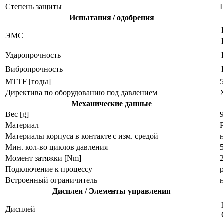
Степень защиты
I
Испытания / одобрения
ЭMC
Ударопрочность
Вибропрочность
MTTF [годы]
Директива по оборудованию под давлением
Механические данные
Вес [g]
9
Материал
Материалы корпуса в контакте с изм. средой
Мин. кол-во циклов давления
Момент затяжки [Nm]
Подключение к процессу
Встроенный ограничитель
Дисплеи / Элементы управления
Дисплей