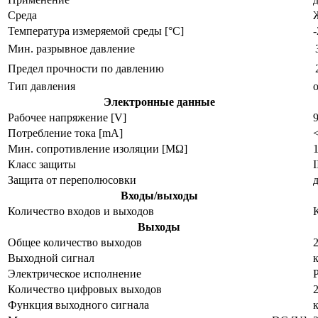
Среда
Температура измеряемой среды [°C]
Мин. разрывное давление
Предел прочности по давлению
Тип давления
Электронные данные
Рабочее напряжение [V]
Потребление тока [mA]
Мин. сопротивление изоляции [MΩ]
Класс защиты
I
Защита от переполюсовки
Входы/выходы
Количество входов и выходов
Выходы
Общее количество выходов
Выходной сигнал
Электрическое исполнение
Количество цифровых выходов
Функция выходного сигнала