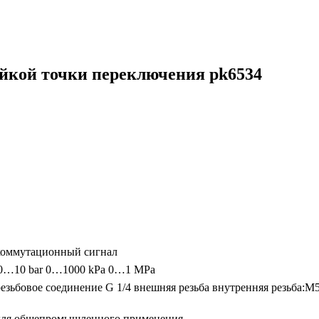
ойкой точки переключения pk6534
коммутационный сигнал
0…10 bar
0…1000 kPa
0…1 MPa
резьбовое соединение G 1/4 внешняя резьба внутренняя резьба:M
для общепромышленного применения