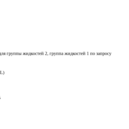
ля группы жидкостей 2, группа жидкостей 1 по запросу
6L)
5