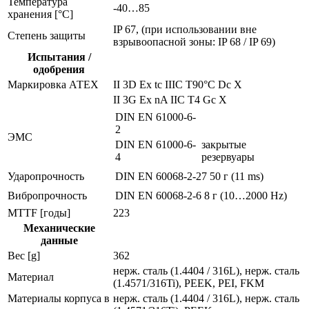
Температура
-40…85
хранения [°C]
IP 67, (при использовании вне
Степень защиты
взрывоопасной зоны: IP 68 / IP 69)
Испытания /
одобрения
Маркировка АТЕХ
II 3D Ex tc IIIC T90°C Dc X
II 3G Ex nA IIC T4 Gc X
DIN EN 61000-6-
2
ЭMC
DIN EN 61000-6-
закрытые
4
резервуары
Ударопрочность
DIN EN 60068-2-27
50 г (11 ms)
Вибропрочность
DIN EN 60068-2-6
8 г (10…2000 Hz)
MTTF [годы]
223
Механические
данные
Вес [g]
362
нерж. сталь (1.4404 / 316L), нерж. сталь
Материал
(1.4571/316Ti), PEEK, PEI, FKM
Материалы корпуса в
нерж. сталь (1.4404 / 316L), нерж. сталь