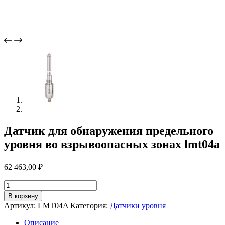
Датчик для обнаружения предельного
уровня во взрывоопасных зонах lmt04a
62 463,00
₽
Количество
товара
В корзину
Датчик
Артикул:
LMT04A
Категория:
Датчики уровня
для
обнаружения
Описание