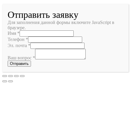
Отправить заявку
Для заполнения данной формы включите JavaScript в
браузере.
Имя
*
Телефон
*
Эл. почта
*
Ваш вопрос
*
Отправить