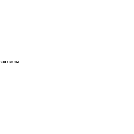
вая смола