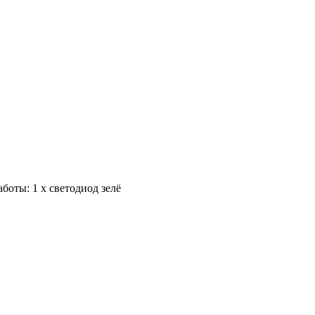
боты: 1 x светодиод зелё