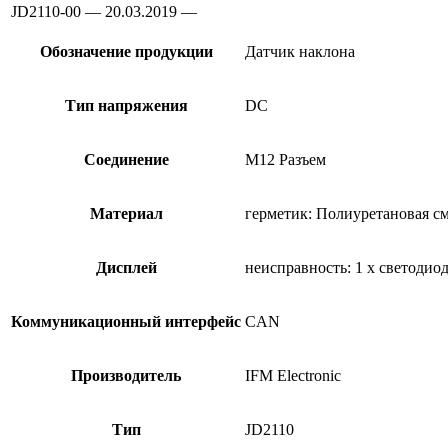
JD2110-00 — 20.03.2019 —
Обозначение продукции
Датчик наклона
Тип напряжения
DC
Соединение
M12 Разъем
Материал
герметик: Полиуретановая см
Дисплей
неисправность: 1 x светодио
Коммуникационный интерфейс
CAN
Производитель
IFM Electronic
Тип
JD2110