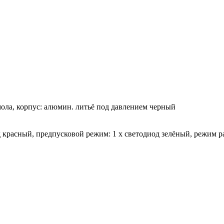
ола, корпус: алюмин. литьё под давлением черный
д красный, предпусковой режим: 1 x светодиод зелёный, режим ра