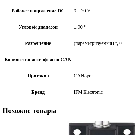
Рабочее напряжение DC
9…30 V
Угловой диапазон
± 90 °
Разрешение
(параметризуемый) °, 01
Количество интерфейсов CAN
1
Протокол
CANopen
Бренд
IFM Electronic
Похожие товары