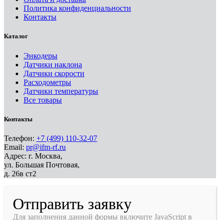
Политика конфиденциальности
Контакты
Каталог
Энкодеры
Датчики наклона
Датчики скорости
Расходометры
Датчики температуры
Все товары
Контакты
Телефон:
+7 (499) 110-32-07
Email:
pr@ifm-rf.ru
Адрес: г. Москва,
ул. Большая Почтовая,
д. 26в ст2
Отправить заявку
Для заполнения данной формы включите JavaScript в