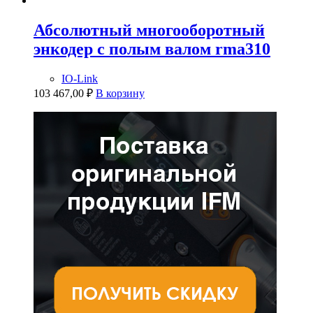
Абсолютный многооборотный
энкодер с полым валом rma310
IO-Link
103 467,00
₽
В корзину