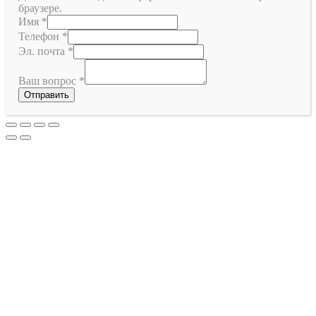
браузере.
Имя
*
Телефон
*
Эл. почта
*
Ваш вопрос
*
Отправить