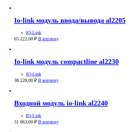
Io-link модуль ввода/вывода al2205
IO-Link
65 222,00
₽
В корзину
Io-link модуль compactline al2230
IO-Link
38 228,00
₽
В корзину
Входной модуль io-link al2240
IO-Link
31 063,00
₽
В корзину