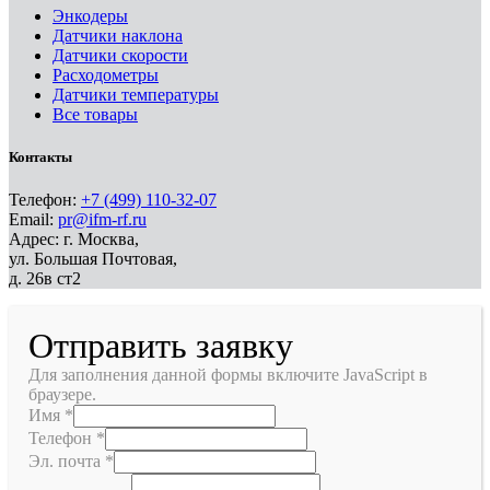
Энкодеры
Датчики наклона
Датчики скорости
Расходометры
Датчики температуры
Все товары
Контакты
Телефон:
+7 (499) 110-32-07
Email:
pr@ifm-rf.ru
Адрес: г. Москва,
ул. Большая Почтовая,
д. 26в ст2
Отправить заявку
Для заполнения данной формы включите JavaScript в
браузере.
Имя
*
Телефон
*
Эл. почта
*