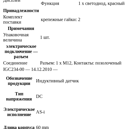
Дисплей
Функция
1 x светодиод, красный
Принадлежности
Комплект
крепежные гайки: 2
поставки
Примечания
Упаковочная
1 шт.
величина
электрическое
подключение —
разъем
Соединение
Разъем: 1 x M12, Контакты: позолоченый
IGC234-00 — 14.12.2010 —
Обозначение
Индуктивный датчик
продукции
Тип
DC
напряжения
Электрическое
AS-i
исполнение
Длина корпуса
60 mm