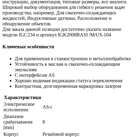
инструкции, документация, типовые размеры, все аналоги.
Широкий выбор оборудования для гибкого решения задач
производства, например, Для смазочно-охлаждающих
жидкостей, Индуктивные датчики, Расположение и
обнаружение объектов.
Для заказа данной позиции достаточно указать название
модели IGC234 и артикул IGK2008BASI /M/US-104
Ключевые особенности
Для применения в станкостроении и металлообработке
Устойчивость к маслам и смазочно-охлаждающим
эмульсиям
С интерфейсом AS
Хорошо видимая индикация статуса переключения
Контрастная, долговременная маркировка лазером
Характеристики
Электрическое
AS-i
исполнение
Диапазон
срабатывания
8
[mm]
Корпус
Резьбовой корпус