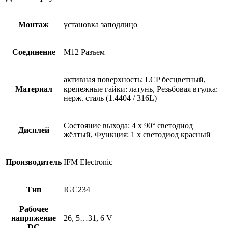
Монтаж
установка заподлицо
Соединение
M12 Разъем
активная поверхность: LCP бесцветный,
Материал
крепежные гайки: латунь, Резьбовая втулка:
нерж. сталь (1.4404 / 316L)
Состояние выхода: 4 x 90° светодиод
Дисплей
жёлтый, Функция: 1 x светодиод красный
Производитель
IFM Electronic
Тип
IGC234
Рабочее
напряжение
26, 5…31, 6 V
DC